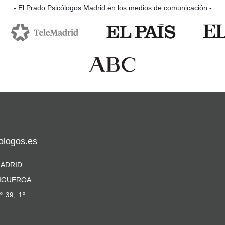
- El Prado Psicólogos Madrid en los medios de comunicación -
ologos.es
ADRID:
IGUEROA
º 39, 1º