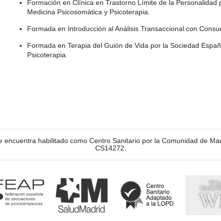
Formación en Clínica en Trastorno Límite de la Personalidad
Medicina Psicosomática y Psicoterapia.
Formada en Introducción al Análisis Transaccional con Consue
Formada en Terapia del Guión de Vida por la Sociedad Españ
Psicoterapia.
e encuentra habilitado como Centro Sanitario por la Comunidad de Mad
CS14272.