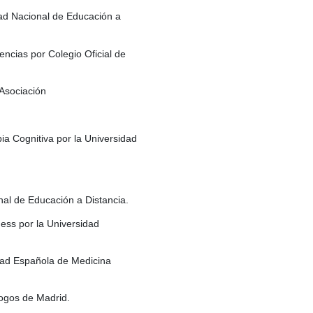
ad Nacional de Educación a
ncias por Colegio Oficial de
 Asociación
a Cognitiva por la Universidad
nal de Educación a Distancia.
ss por la Universidad
dad Española de Medicina
logos de Madrid.