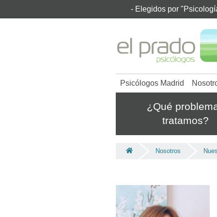
- Elegidos por "Psicolog
Psicólogos Madrid
Nosotr
¿Qué problem
tratamos?
Nosotros
Nues