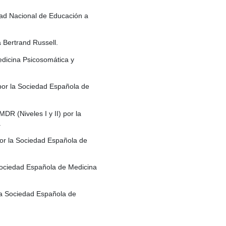
idad Nacional de
Educación a
 Bertrand Russell.
edicina Psicosomática y
por la Sociedad Española de
R (Niveles I y II) por la
.
por la Sociedad Española de
 Sociedad Española de Medicina
la Sociedad Española de