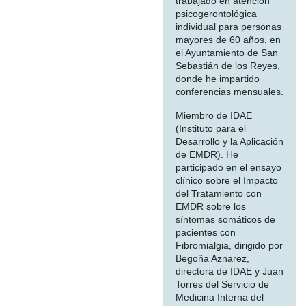
trabajado en atención
psicogerontológica
individual para personas
mayores de 60 años, en
el Ayuntamiento de San
Sebastián de los Reyes,
donde he impartido
conferencias mensuales.
Miembro de IDAE
(Instituto para el
Desarrollo y la Aplicación
de EMDR). He
participado en el ensayo
clínico sobre el Impacto
del Tratamiento con
EMDR sobre los
síntomas somáticos de
pacientes con
Fibromialgia, dirigido por
Begoña Aznarez,
directora de IDAE y Juan
Torres del Servicio de
Medicina Interna del