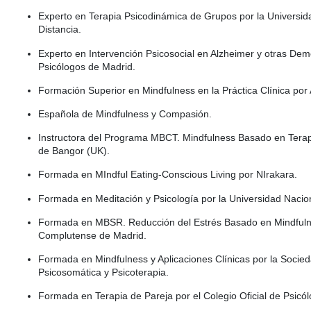
Experto en Terapia Psicodinámica de Grupos por la Universid
Distancia.
Experto en Intervención Psicosocial en Alzheimer y otras Deme
Psicólogos de Madrid.
Formación Superior en Mindfulness en la Práctica Clínica por
Española de Mindfulness y Compasión.
Instructora del Programa MBCT. Mindfulness Basado en Terapi
de Bangor (UK).
Formada en MIndful Eating-Conscious Living por NIrakara.
Formada en Meditación y Psicología por la Universidad Nacio
Formada en MBSR. Reducción del Estrés Basado en Mindfulne
Complutense de Madrid.
Formada en Mindfulness y Aplicaciones Clínicas por la Socie
Psicosomática y Psicoterapia.
Formada en Terapia de Pareja por el Colegio Oficial de Psicó