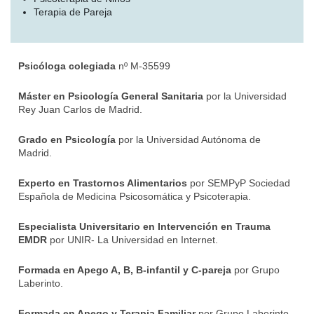
Terapia de Pareja
Psicóloga colegiada
nº
M-35599
Máster en Psicología General Sanitaria
por la Universidad
Rey Juan Carlos de Madrid.
Grado en Psicología
por la Universidad Autónoma de
Madrid.
Experto en Trastornos Alimentarios
por SEMPyP Sociedad
Española de Medicina Psicosomática y Psicoterapia.
Especialista Universitario en Intervención en Trauma
EMDR
por UNIR- La Universidad en Internet.
Formada en Apego A, B, B-infantil y C-pareja
por
Grupo
Laberinto.
Formada en Apego y Terapia Familiar
por
Grupo Laberinto.