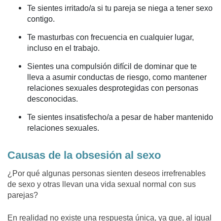
Te sientes irritado/a si tu pareja se niega a tener sexo
contigo.
Te masturbas con frecuencia en cualquier lugar,
incluso en el trabajo.
Sientes una compulsión difícil de dominar que te
lleva a asumir conductas de riesgo, como mantener
relaciones sexuales desprotegidas con personas
desconocidas.
Te sientes insatisfecho/a a pesar de haber mantenido
relaciones sexuales.
Causas de la obsesión al sexo
¿Por qué algunas personas sienten deseos irrefrenables
de sexo y otras llevan una vida sexual normal con sus
parejas?
En realidad no existe una respuesta única, ya que, al igual