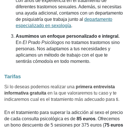
con años de experiencia en el tratamiento de
diferentes trastornos sexuales. Además, si necesitas
una ayuda adicional, contamos con un departamento
de psiquiatría que trabaja junto al
departamento
especializado en sexología
.
Asumimos un enfoque personalizado e integral.
En
El Prado Psicólogos
no tratamos trastornos sino
personas. Nos adaptamos a tus necesidades y
aplicamos un método de trabajo con el que te
sentirás cómodo/a en todo momento.
Tarifas
Si lo deseas podemos realizar una
primera entrevista
informativa gratuita
en la que valoraremos tu caso y te
indicaremos cual es el tratamiento más adecuado para ti.
En el tratamiento para superar la adicción al sexo el precio
de cada consulta psicológica es de
85 euros
. Ofrecemos
un
bono descuento
de 5 sesiones por 375 euros (
75
euros