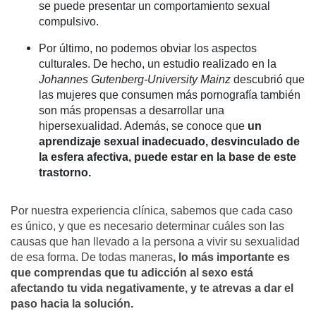
se puede presentar un comportamiento sexual
compulsivo.
Por último, no podemos obviar los aspectos
culturales. De hecho, un estudio realizado en la
Johannes Gutenberg-University Mainz
descubrió que
las mujeres que consumen más pornografía también
son más propensas a desarrollar una
hipersexualidad. Además, se conoce que
un
aprendizaje sexual inadecuado, desvinculado de
la esfera afectiva, puede estar en la base de este
trastorno.
Por nuestra experiencia clínica, sabemos que cada caso
es único, y que es necesario determinar cuáles son las
causas que han llevado a la persona a vivir su sexualidad
de esa forma. De todas maneras
, lo más importante es
que comprendas que tu adicción al sexo está
afectando tu vida negativamente, y te atrevas a dar el
paso hacia la solución.