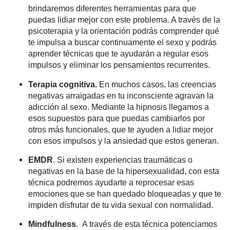
brindaremos diferentes herramientas para que
puedas lidiar mejor con este problema. A través de la
psicoterapia y la orientación podrás comprender qué
te impulsa a buscar continuamente el sexo y podrás
aprender técnicas que te ayudarán a regular esos
impulsos y eliminar los pensamientos recurrentes.
Terapia cognitiva.
En muchos casos, las creencias
negativas arraigadas en tu inconsciente agravan la
adicción al sexo. Mediante la hipnosis llegamos a
esos supuestos para que puedas cambiarlos por
otros más funcionales, que te ayuden a lidiar mejor
con esos impulsos y la ansiedad que estos generan.
EMDR
. Si existen experiencias traumáticas o
negativas en la base de la hipersexualidad, con esta
técnica podremos ayudarte a reprocesar esas
emociones que se han quedado bloqueadas y que te
impiden disfrutar de tu vida sexual con normalidad.
Mindfulness
. A través de esta técnica potenciamos