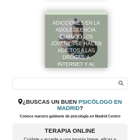
ADICCIONES EN LA
ADOLESCENCIA.
CUANDO LOS
JÓVENES SE HACEN
ADICTOS A LAS
DROGAS, A
INTERNET Y AL
MÓVIL.
¿BUSCAS UN BUEN
PSICÓLOGO EN
MADRID
?
Conoce nuestro gabinete de psicología en Madrid Centro
TERAPIA ONLINE
Cuídate y accede a una terapia breve, eficaz e