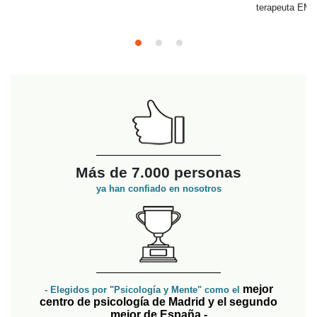
terapeuta EMDR
Más de 7.000 personas
ya han confiado en nosotros
mejor
- Elegidos por "Psicología y Mente" como el
centro de psicología de Madrid y el segundo
mejor de España -