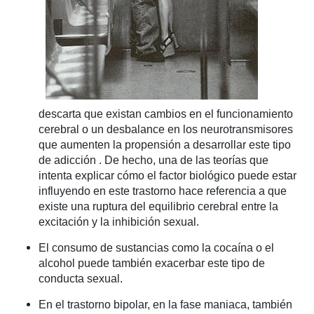
descarta que existan cambios en el funcionamiento
cerebral o un desbalance en los neurotransmisores
que aumenten la propensión a desarrollar este tipo
de adicción . De hecho, una de las teorías que
intenta explicar cómo el factor biológico puede estar
influyendo en este trastorno hace referencia a que
existe una ruptura del equilibrio cerebral entre la
excitación y la inhibición sexual.
El consumo de sustancias como la cocaína o el
alcohol puede también exacerbar este tipo de
conducta sexual.
En el trastorno bipolar, en la fase maniaca, también