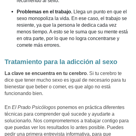
recurriendo al sexo.
Problemas en el trabajo.
Llega un punto en que el
sexo monopoliza la vida. En ese caso, el trabajo se
resiente, ya que la persona le dedica cada vez
menos tiempo. A esto se le suma que su mente está
en otra parte, por lo que no logra concentrarse y
comete más errores.
Tratamiento para la adicción al sexo
La clave se encuentra en tu cerebro
. Si tu cerebro te
dice que tener mucho sexo es igual de necesario para tu
bienestar que beber o comer, es que algo no está
funcionando bien.
En
El Prado Psicólogos
ponemos en práctica diferentes
técnicas para comprender qué sucede y ayudarte a
solucionarlo. Nos comprometemos a trabajar contigo para
que puedas ver los resultados lo antes posible. Puedes
pedir una primera entrevista informativa, para que