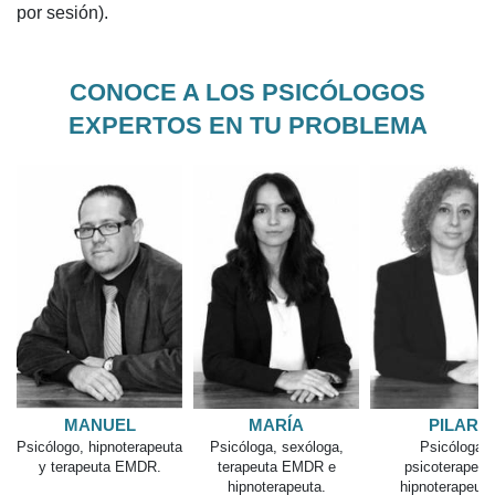
por sesión
).
CONOCE A LOS PSICÓLOGOS
EXPERTOS EN TU PROBLEMA
AINARA
Psicóloga Especialista en
PILAR
Psicología Clínica
MIGUEL N
Psicóloga,
psicoterapeuta,
Psicólogo sanita
hipnoterapeuta y