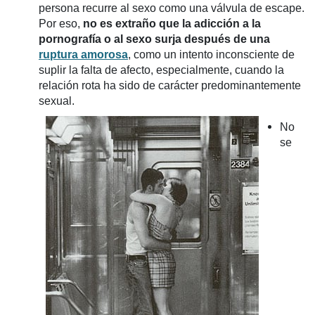
persona recurre al sexo como una válvula de escape.
Por eso,
no es extraño que la adicción a la
pornografía o al sexo surja después de una
ruptura amorosa
, como un intento inconsciente de
suplir la falta de afecto, especialmente, cuando la
relación rota ha sido de carácter predominantemente
sexual.
No
se