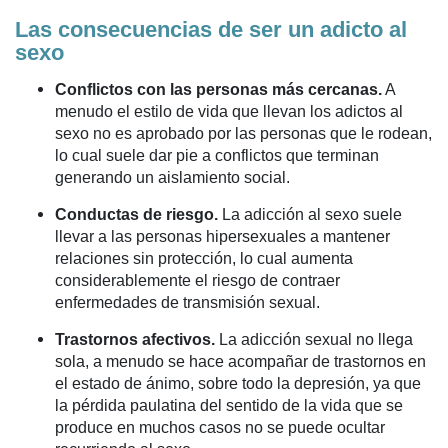
Las consecuencias de ser un adicto al
sexo
Conflictos con las personas más cercanas.
A
menudo el estilo de vida que llevan los adictos al
sexo no es aprobado por las personas que le rodean,
lo cual suele dar pie a conflictos que terminan
generando un aislamiento social.
Conductas de riesgo.
La adicción al sexo suele
llevar a las personas hipersexuales a mantener
relaciones sin protección, lo cual aumenta
considerablemente el riesgo de contraer
enfermedades de transmisión sexual.
Trastornos afectivos.
La adicción sexual no llega
sola, a menudo se hace acompañar de trastornos en
el estado de ánimo, sobre todo la depresión, ya que
la pérdida paulatina del sentido de la vida que se
produce en muchos casos no se puede ocultar