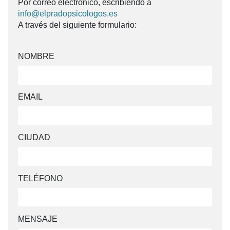
Por correo electrónico, escribiendo a
info@elpradopsicologos.es
A través del siguiente formulario:
NOMBRE
EMAIL
CIUDAD
TELÉFONO
MENSAJE