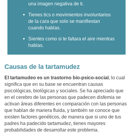
una imagen negativa de ti.
Tienes tics o movimientos involuntarios
de la cara que solo se manifiestan
cuando hablas.
Sientes como si te faltara el aire mientras
hablas.
Causas de la tartamudez
El tartamudeo es un trastorno bio-psico-social
, lo cual
significa que en su base se encuentran causas
psicológicas, biológicas y sociales. Se ha apreciado que
en el cerebro de las personas que padecen disfemia se
activan áreas diferentes en comparación con las personas
que hablan de manera fluida, y también se conoce que
existen factores genéticos, de manera que si uno de tus
padres ha padecido tartamudez, tienes mayores
probabilidades de desarrollar este problema.