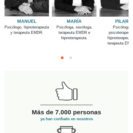
PILAR
MARÍA M.
MANUEL
Psicóloga,
Psicóloga sanitaria,
Psicólogo, hipnote
psicoterapeuta,
sexóloga y
y terapeuta EM
hipnoterapeuta y
neuropsicóloga
terapeuta EMDR
Más de 7.000 personas
ya han confiado en nosotros