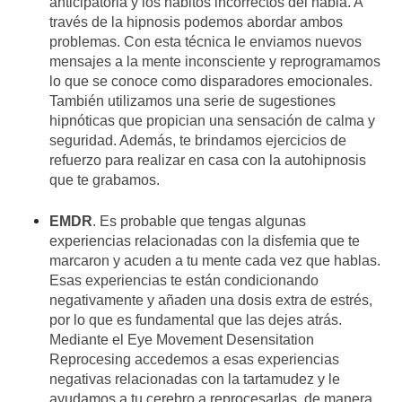
anticipatoria y los hábitos incorrectos del habla. A
través de la hipnosis podemos abordar ambos
problemas. Con esta técnica le enviamos nuevos
mensajes a la mente inconsciente y reprogramamos
lo que se conoce como disparadores emocionales.
También utilizamos una serie de sugestiones
hipnóticas que propician una sensación de calma y
seguridad. Además, te brindamos ejercicios de
refuerzo para realizar en casa con la autohipnosis
que te grabamos.
EMDR
.
Es probable que tengas algunas
experiencias relacionadas con la disfemia que te
marcaron y acuden a tu mente cada vez que hablas.
Esas experiencias te están condicionando
negativamente y añaden una dosis extra de estrés,
por lo que es fundamental que las dejes atrás.
Mediante el
Eye Movement Desensitation
Reprocesing
accedemos a esas experiencias
negativas relacionadas con la tartamudez y le
ayudamos a tu cerebro a reprocesarlas, de manera