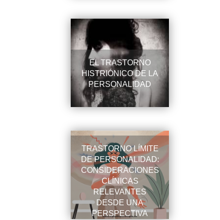
EL TRASTORNO
HISTRIÓNICO DE LA
PERSONALIDAD
TRASTORNO LÍMITE
DE PERSONALIDAD:
CONSIDERACIONES
CLÍNICAS
RELEVANTES
DESDE UNA
PERSPECTIVA