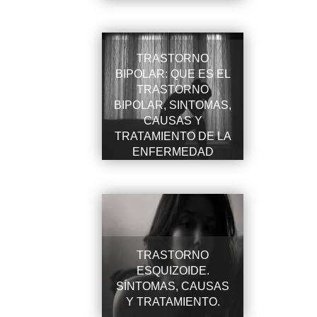
INTEGRADORA.
TRASTORNO
BIPOLAR: QUE ES EL
TRASTORNO
BIPOLAR, SINTOMAS,
CAUSAS Y
TRATAMIENTO DE LA
ENFERMEDAD
BIPOLAR
TRASTORNO
ESQUIZOIDE.
SÍNTOMAS, CAUSAS
Y TRATAMIENTO.