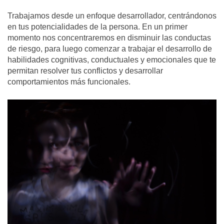
Trabajamos desde un enfoque desarrollador, centrándonos
en tus potencialidades de la persona. En un primer
momento nos concentraremos en disminuir las conductas
de riesgo, para luego comenzar a trabajar el desarrollo de
habilidades cognitivas, conductuales y emocionales que te
permitan resolver tus conflictos y desarrollar
comportamientos más funcionales.