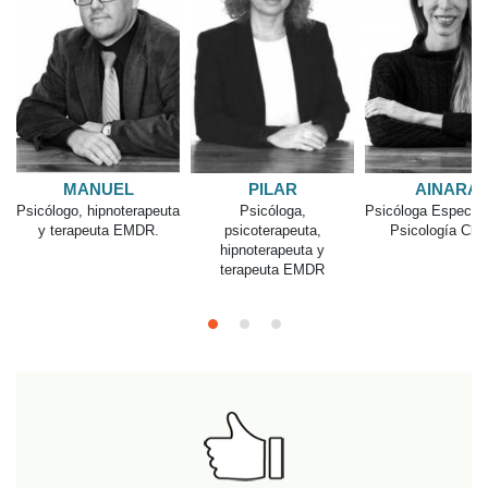
MANUEL
PILAR
AINARA
Psicólogo, hipnoterapeuta
Psicóloga,
Psicóloga Especial
y terapeuta EMDR.
psicoterapeuta,
Psicología Clín
hipnoterapeuta y
terapeuta EMDR