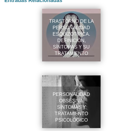
Entradas Relacionadas
TRASTORNO DE LA
PERSONALIDAD
ESQUIZOTÍPICA.
DEFINICIÓN,
SÍNTOMAS Y SU
TRATAMIENTO
PERSONALIDAD
OBSESIVA.
SÍNTOMAS Y
TRATAMIENTO
PSICOLÓGICO