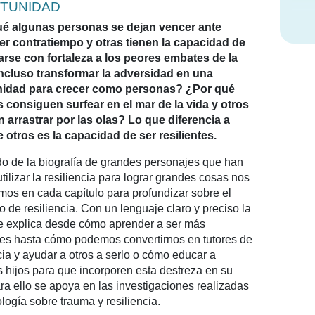
TUNIDAD
é algunas personas se dejan vencer ante
er contratiempo y otras tienen la capacidad de
arse con fortaleza a los peores embates de la
incluso transformar la adversidad en una
nidad para crecer como personas? ¿Por qué
 consiguen surfear en el mar de la vida y otros
n arrastrar por las olas? Lo que diferencia a
 otros es la capacidad de ser resilientes.
do de la biografía de grandes personajes que han
tilizar la resiliencia para lograr grandes cosas nos
mos en cada capítulo para profundizar sobre el
 de resiliencia. Con un lenguaje claro y preciso la
te explica desde cómo aprender a ser más
ntes hasta cómo podemos convertirnos en tutores de
cia y ayudar a otros a serlo o cómo educar a
s hijos para que incorporen esta destreza en su
ra ello se apoya en las investigaciones realizadas
logía sobre trauma y resiliencia.