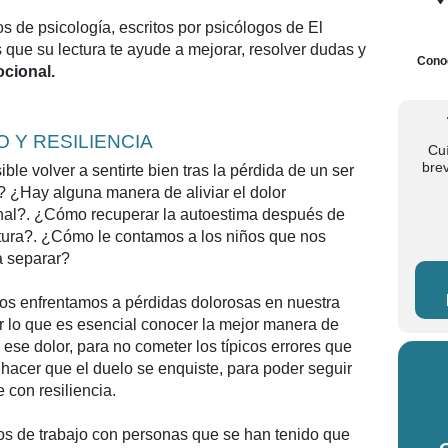
s de psicología, escritos por psicólogos de El
ue su lectura te ayude a mejorar, resolver dudas y
Conoc
ocional.
 Y RESILIENCIA
Cu
bre
ble volver a sentirte bien tras la pérdida de un ser
? ¿Hay alguna manera de aliviar el dolor
al?. ¿Cómo recuperar la autoestima después de
tura?. ¿Cómo le contamos a los niños que nos
 separar?
os enfrentamos a pérdidas dolorosas en nuestra
or lo que es esencial conocer la mejor manera de
r ese dolor, para no cometer los típicos errores que
hacer que el duelo se enquiste, para poder seguir
 con resiliencia.
os de trabajo con personas que se han tenido que