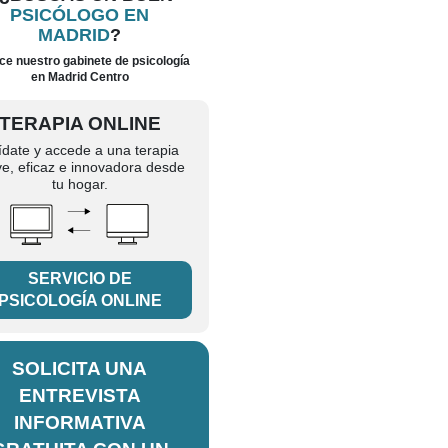
PSICÓLOGO EN
MADRID
?
e nuestro gabinete de psicología
en Madrid Centro
TERAPIA ONLINE
ídate y accede a una terapia
ve, eficaz e innovadora desde
tu hogar.
SERVICIO DE
PSICOLOGÍA ONLINE
SOLICITA UNA
ENTREVISTA
INFORMATIVA