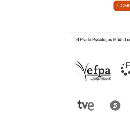
COMP
El Prado Psicólogos Madrid s