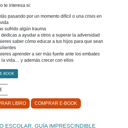
o te interesa si:
tás pasando por un momento difícil o una crisis en
 vida
s sufrido algún trauma
 dedicas a ayudar a otros a superar la adversidad
ieres saber cómo educar a tus hijos para que sean
silientes
ieres aprender a ser más fuerte ante los embates
 la vida… y además crecer con ellos
 E-BOOK
€
RAR LIBRO
COMPRAR E-BOOK
O ESCOLAR. GUÍA IMPRESCINDIBLE