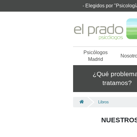
- Elegidos por "Psicolog
Psicólogos
Nosotr
Madrid
¿Qué problem
tratamos?
Libros
NUESTROS