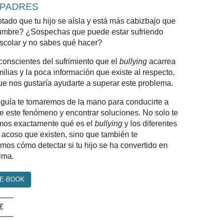
 PADRES
tado que tu hijo se aísla y está más cabizbajo que
umbre? ¿Sospechas que puede estar sufriendo
scolar y no sabes qué hacer?
onscientes del sufrimiento que el
bullying
acarrea
milias y la poca información que existe al respecto,
que nos gustaría ayudarte a superar este problema.
 guía te tomaremos de la mano para conducirte a
de este fenómeno y encontrar soluciones. No solo te
mos exactamente qué es el
bullying
y los diferentes
e acoso que existen, sino que también te
mos cómo detectar si tu hijo se ha convertido en
ima.
 E-BOOK
€