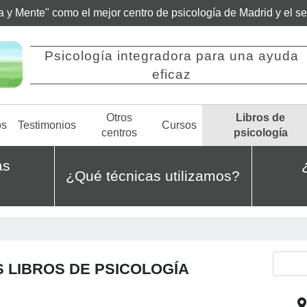
ía y Mente" como el mejor centro de psicología de Madrid y el 
Psicología integradora para una ayuda
eficaz
Otros
Libros de
os
Testimonios
Cursos
centros
psicología
as
¿Qué técnicas utilizamos?
 LIBROS DE PSICOLOGÍA