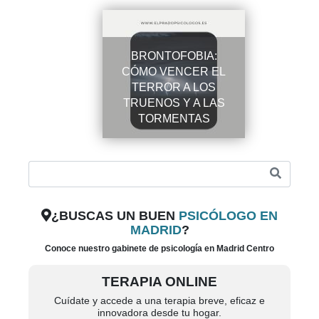
BRONTOFOBIA:
CÓMO VENCER EL
TERROR A LOS
TRUENOS Y A LAS
TORMENTAS
¿BUSCAS UN BUEN
PSICÓLOGO EN
MADRID
?
Conoce nuestro gabinete de psicología en Madrid Centro
TERAPIA ONLINE
Cuídate y accede a una terapia breve, eficaz e
innovadora desde tu hogar.