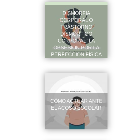
DISMORFIA
CORPORAL O
TRASTORNO
DISMÓRFICO
CORPORAL. LA
OBSESIÓN POR LA
PERFECCIÓN FÍSICA
CÓMO ACTUAR ANTE
EL ACOSO ESCOLAR