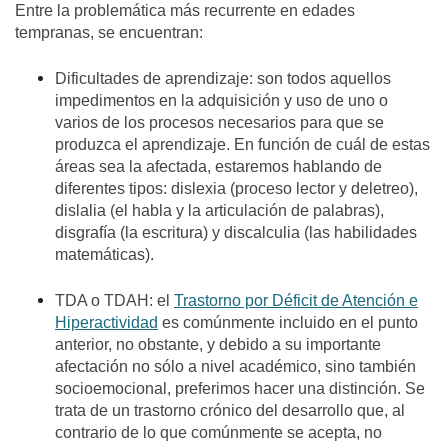
Entre la problemática más recurrente en edades
tempranas, se encuentran:
Dificultades de aprendizaje: son todos aquellos
impedimentos en la adquisición y uso de uno o
varios de los procesos necesarios para que se
produzca el aprendizaje. En función de cuál de estas
áreas sea la afectada, estaremos hablando de
diferentes tipos: dislexia (proceso lector y deletreo),
dislalia (el habla y la articulación de palabras),
disgrafía (la escritura) y discalculia (las habilidades
matemáticas).
TDA o TDAH: el
Trastorno por Déficit de Atención e
Hiperactividad
es comúnmente incluido en el punto
anterior, no obstante, y debido a su importante
afectación no sólo a nivel académico, sino también
socioemocional, preferimos hacer una distinción. Se
trata de un trastorno crónico del desarrollo que, al
contrario de lo que comúnmente se acepta, no