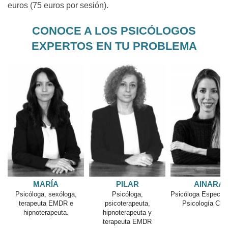
euros (75 euros por sesión).
CONOCE A LOS PSICÓLOGOS
EXPERTOS EN TU PROBLEMA
MARÍA
PILAR
AINARA
Psicóloga, sexóloga,
Psicóloga,
Psicóloga Especial
terapeuta EMDR e
psicoterapeuta,
Psicología Clín
hipnoterapeuta.
hipnoterapeuta y
terapeuta EMDR