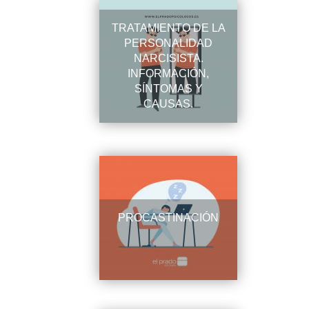
TRATAMIENTO DE LA
PERSONALIDAD
NARCISISTA.
INFORMACIÓN,
SÍNTOMAS Y
CAUSAS.
PROCASTINACIÓN