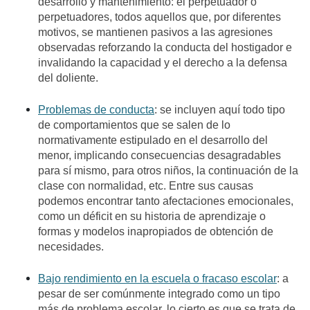
desarrollo y mantenimiento: el perpetuador o
perpetuadores, todos aquellos que, por diferentes
motivos, se mantienen pasivos a las agresiones
observadas reforzando la conducta del hostigador e
invalidando la capacidad y el derecho a la defensa
del doliente.
Problemas de conducta
: se incluyen aquí todo tipo
de comportamientos que se salen de lo
normativamente estipulado en el desarrollo del
menor, implicando consecuencias desagradables
para sí mismo, para otros niños, la continuación de la
clase con normalidad, etc. Entre sus causas
podemos encontrar tanto afectaciones emocionales,
como un déficit en su historia de aprendizaje o
formas y modelos inapropiados de obtención de
necesidades.
Bajo rendimiento en la escuela o fracaso escolar
: a
pesar de ser comúnmente integrado como un tipo
más de problema escolar, lo cierto es que se trata de