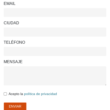
EMAIL
CIUDAD
TELÉFONO
MENSAJE
Acepto la
política de privacidad
ENVIAR