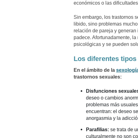
económicos o las dificultades
Sin embargo, los trastornos 
libido, sino problemas much
relación de pareja y generan 
padece. Afortunadamente, la
psicológicas y se pueden solu
Los diferentes tipos
En el ámbito de la
sexologí
trastornos sexuales:
Disfunciones sexuale
deseo o cambios anormal
problemas más usuales 
encuentran: el deseo sex
anorgasmia y la adicció
Parafilias:
se trata de u
culturalmente no son c