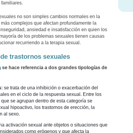
 familiares.
sexuales no son simples cambios normales en la
o más complejos que afectan profundamente la
inseguridad, ansiedad e insatisfacción en quien los
 mayoría de los problemas sexuales tienen causas
cionar recurriendo a la terapia sexual.
 de trastornos sexuales
a
se hace referencia a dos grandes tipologías de
s:
se trata de una inhibición o exacerbación del
es en el ciclo de la respuesta sexual. Entre los
que se agrupan dentro de esta categoría se
ual hipoactivo, los trastornos de erección, la
n al sexo.
na activación sexual ante objetos o situaciones que
onsiderados como erógenos y que afecta la