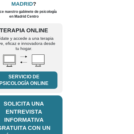
MADRID
?
e nuestro gabinete de psicología
en Madrid Centro
TERAPIA ONLINE
ídate y accede a una terapia
ve, eficaz e innovadora desde
tu hogar.
SERVICIO DE
PSICOLOGÍA ONLINE
SOLICITA UNA
ENTREVISTA
INFORMATIVA
GRATUITA CON UN