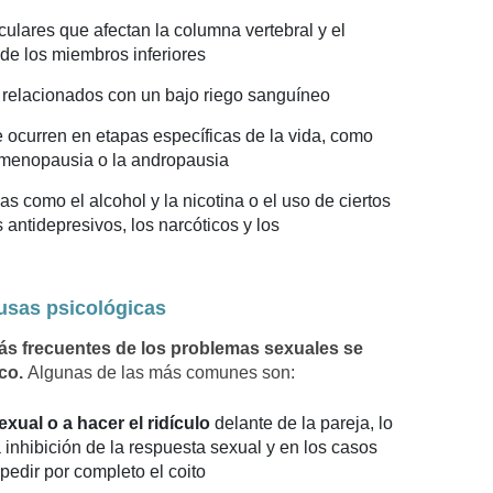
lares que afectan la columna vertebral y el
de los miembros inferiores
 relacionados con un bajo riego sanguíneo
 ocurren en etapas específicas de la vida, como
a menopausia o la andropausia
s como el alcohol y la nicotina o el uso de ciertos
ntidepresivos, los narcóticos y los
usas psicológicas
ás frecuentes de los problemas sexuales se
ico.
Algunas de las más comunes son:
xual o a hacer el ridículo
delante de la pareja, lo
 inhibición de la respuesta sexual y en los casos
edir por completo el coito