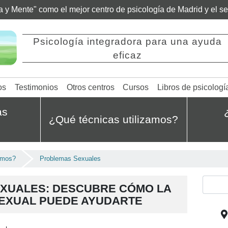
ía y Mente" como el mejor centro de psicología de Madrid y el 
Psicología integradora para una ayuda
eficaz
os
Testimonios
Otros centros
Cursos
Libros de psicologí
as
¿Qué técnicas utilizamos?
amos?
Problemas Sexuales
XUALES: DESCUBRE CÓMO LA
SEXUAL PUEDE AYUDARTE