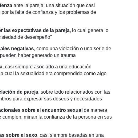
üenza
ante la pareja, una situación que casi
por la falta de confianza y los problemas de
r las expectativas de la pareja
, lo cual genera lo
nsiedad de desempeño”
ales negativas
, como una violación o una serie de
e pueden haber generado un trauma
pa
, casi siempre asociado a una educación
la cual la sexualidad era comprendida como algo
elación de pareja
, sobre todo relacionados con las
embros para expresar sus deseos y necesidades
racionales sobre el encuentro sexual
de manera
e cumplen, minan la confianza de la persona en sus
as sobre el sexo
, casi siempre basadas en una