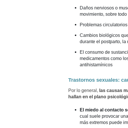
Daños nerviosos o muscu
movimiento, sobre todo 
Problemas circulatorios
Cambios biológicos que
durante el postparto, l
El consumo de sustancia
medicamentos como los a
antihistamínicos
Trastornos sexuales: ca
Por lo general,
las causas m
hallan en el plano psicológ
El miedo al contacto se
cual suele provocar una
más extremos puede imp