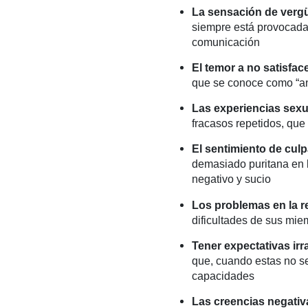
La sensación de verg
siempre está provocada 
comunicación
El temor a no satisface
que se conoce como “a
Las experiencias sexu
fracasos repetidos, qu
El sentimiento de cul
demasiado puritana en 
negativo y sucio
Los problemas en la r
dificultades de sus mi
Tener expectativas ir
que, cuando estas no s
capacidades
Las creencias negativ