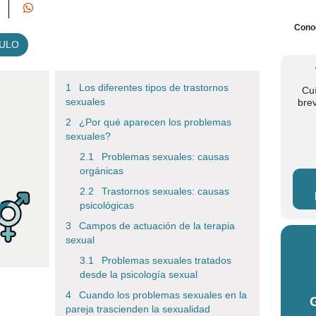
Conoc
CULO
Los diferentes tipos de trastornos
Cu
sexuales
bre
¿Por qué aparecen los problemas
sexuales?
Problemas sexuales: causas
orgánicas
Trastornos sexuales: causas
psicológicas
Campos de actuación de la terapia
sexual
Problemas sexuales tratados
desde la psicología sexual
Cuando los problemas sexuales en la
pareja trascienden la sexualidad