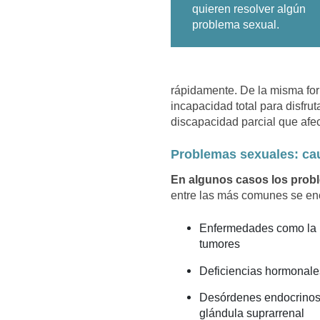
quieren resolver algún
problema sexual.
rápidamente. De la misma fo
incapacidad total para disfru
discapacidad parcial que afec
Problemas sexuales: ca
En algunos casos los probl
entre las más comunes se en
Enfermedades como la ne
tumores
Deficiencias hormonale
Desórdenes endocrinos, 
glándula suprarrenal