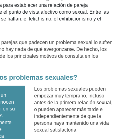
 para establecer una relación de pareja
de el punto de vista afectivo como sexual. Entre las
e hallan: el fetichismo, el exhibicionismo y el
 parejas que padecen un problema sexual lo sufren
d no hay nada de qué avergonzarse. De hecho, los
e los principales motivos de consulta en los
los problemas sexuales?
Los problemas sexuales pueden
 un
empezar muy temprano, incluso
onocen
antes de la primera relación sexual,
n en su
o pueden aparecer más tarde e
es
independientemente de que la
mente
persona haya mantenido una vida
e
sexual satisfactoria.
ca