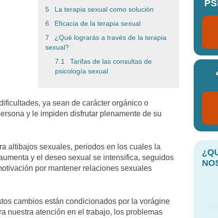
PS
La terapia sexual como solución
Eficacia de la terapia sexual
¿Qué lograrás a través de la terapia
sexual?
Tarifas de las consultas de
psicología sexual
ificultades, ya sean de carácter orgánico o
 persona y le impiden disfrutar plenamente de su
a altibajos sexuales, periodos en los cuales la
¿Q
 aumenta y el deseo sexual se intensifica, seguidos
NO
otivación por mantener relaciones sexuales
stos cambios están condicionados por la vorágine
ra nuestra atención en el trabajo, los problemas