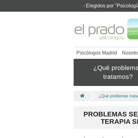
- Elegidos por "Psicolog
Psicólogos Madrid
Nosotr
¿Qué problem
tratamos?
¿Qué problemas trat
PROBLEMAS SE
TERAPIA 