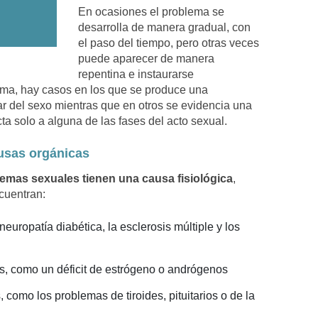
En ocasiones el problema se
desarrolla de manera gradual, con
el paso del tiempo, pero otras veces
puede aparecer de manera
repentina e instaurarse
rma, hay casos en los que se produce una
tar del sexo mientras que en otros se evidencia una
ta solo a alguna de las fases del acto sexual.
usas orgánicas
emas sexuales tienen una causa fisiológica
,
cuentran:
uropatía diabética, la esclerosis múltiple y los
s, como un déficit de estrógeno o andrógenos
como los problemas de tiroides, pituitarios o de la