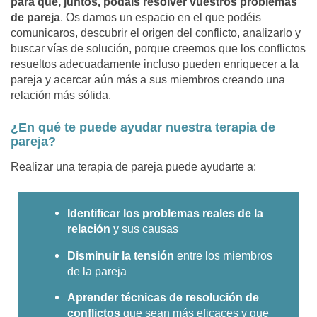
para que, juntos, podáis resolver vuestros problemas
de pareja
. Os damos un espacio en el que podéis
comunicaros, descubrir el origen del conflicto, analizarlo y
buscar vías de solución, porque creemos que los conflictos
resueltos adecuadamente incluso pueden enriquecer a la
pareja y acercar aún más a sus miembros creando una
relación más sólida.
¿En qué te puede ayudar nuestra terapia de
pareja?
Realizar una terapia de pareja puede ayudarte a:
Identificar los problemas reales de la
relación
y sus causas
Disminuir la tensión
entre los miembros
de la pareja
Aprender técnicas de resolución de
conflictos
que sean más eficaces y que