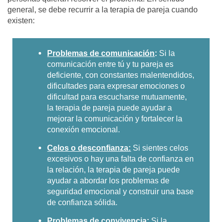
general, se debe recurrir a la terapia de pareja cuando
existen:
Problemas de comunicación
:
Si la
comunicación entre tú y tu pareja es
deficiente, con constantes malentendidos,
dificultades para expresar emociones o
dificultad para escucharse mutuamente,
la terapia de pareja puede ayudar a
mejorar la comunicación y fortalecer la
conexión emocional.
Celos o desconfianza:
Si sientes celos
excesivos o hay una falta de confianza en
la relación, la terapia de pareja puede
ayudar a abordar los problemas de
seguridad emocional y construir una base
de confianza sólida.
Problemas de convivencia
:
Si la