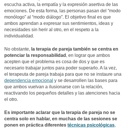
escucha activa, la empatía y la expresión asertiva de las
emociones.
De esta forma, las personas pasan del “modo
monólogo” al “modo diálogo”. El objetivo final es que
ambos aprendan a expresar sus sentimientos, ideas y
necesidades sin herir al otro, en el respeto a la
individualidad.
No obstante,
la terapia de pareja también se centra en
potenciar la responsabilidad
, en lograr que ambos
acepten que el problema es cosa de dos y que es
necesario trabajar juntos para poder superarlo. A la vez,
el
terapeuta de pareja
trabaja para que no se instaure una
dependencia emocional
y se desarrollen las bases para
que ambos vuelvan a ilusionarse con la relación,
reactivando los pequeños detalles y las atenciones hacia
el otro.
Es importante aclarar que la terapia de pareja no se
centra solo en hablar, en muchas de las sesiones se
ponen en práctica diferentes
técnicas psicológicas
,