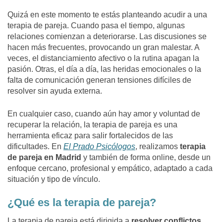
Quizá en este momento te estás planteando acudir a una
terapia de pareja. Cuando pasa el tiempo, algunas
relaciones comienzan a deteriorarse. Las discusiones se
hacen más frecuentes, provocando un gran malestar. A
veces, el distanciamiento afectivo o la rutina apagan la
pasión. Otras, el día a día, las heridas emocionales o la
falta de comunicación generan tensiones difíciles de
resolver sin ayuda externa.
En cualquier caso, cuando aún hay amor y voluntad de
recuperar la relación, la terapia de pareja es una
herramienta eficaz para salir fortalecidos de las
dificultades. En
El Prado Psicólogos
, realizamos
terapia
de pareja en Madrid
y también de forma online, desde un
enfoque cercano, profesional y empático, adaptado a cada
situación y tipo de vínculo.
¿Qué es la terapia de pareja?
La terapia de pareja está dirigida a
resolver conflictos,