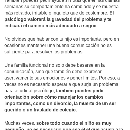
También puedes pedir ayuda si notas que en las últimas
semanas su comportamiento ha cambiado y se muestra
más retraído, irritable o inquieto que de costumbre.
El
psicólogo valorará la gravedad del problema y te
indicará el camino más adecuado a seguir.
No olvides que hablar con tu hijo es importante, pero en
ocasiones mantener una buena comunicación no es
suficiente para resolver los problemas.
Una familia funcional no solo debe basarse en la
comunicación, sino que también debe expresar
asertivamente sus emociones y poner límites. Por eso, a
veces no es necesario esperar a que surja un problema
para acudir al psicólogo,
también puedes pedir
orientación sobre cómo manejar los cambios
importantes, como un divorcio, la muerte de un ser
querido o un traslado de colegio.
Muchas veces,
sobre todo cuando el niño es muy
pequeño, no es necesario que sea él el que acuda a la