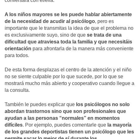
conversará con él/ella.
A los niños mayores se les puede hablar abiertamente
de la necesidad de acudir al psicólogo
, pero es
importante que le transmitas la idea de que el problema no
es exclusivamente suyo, sino de que
se trata de una
dificultad que atraviesa toda la familia y que necesitáis
orientación
para afrontarla de la manera más conveniente
para todos.
De esta forma desplazas el centro de la atención y el niño
no se siente culpable por lo que sucede, por lo que se
mostrará mucho más abierto y cooperativo cuando llegue a
la consulta.
También le puedes explicar que
los psicólogos no solo
abordan trastornos sino que son profesionales que
ayudan a las personas “normales” en momentos
difíciles
. Por ejemplo, puedes comentarle que
la mayoría
de los grandes deportistas tienen un psicólogo que les
permite sacar lo mejor de sí durante los