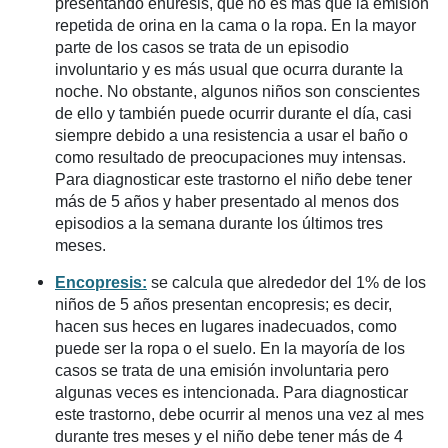
presentando enuresis, que no es más que la emisión
repetida de orina en la cama o la ropa. En la mayor
parte de los casos se trata de un episodio
involuntario y es más usual que ocurra durante la
noche. No obstante, algunos niños son conscientes
de ello y también puede ocurrir durante el día, casi
siempre debido a una resistencia a usar el baño o
como resultado de preocupaciones muy intensas.
Para diagnosticar este trastorno el niño debe tener
más de 5 años y haber presentado al menos dos
episodios a la semana durante los últimos tres
meses.
Encopresis:
se calcula que alrededor del 1% de los
niños de 5 años presentan encopresis; es decir,
hacen sus heces en lugares inadecuados, como
puede ser la ropa o el suelo. En la mayoría de los
casos se trata de una emisión involuntaria pero
algunas veces es intencionada. Para diagnosticar
este trastorno, debe ocurrir al menos una vez al mes
durante tres meses y el niño debe tener más de 4