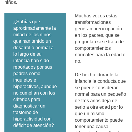
niños.
Muchas veces estas
¿Sabías que
transformaciones
aproximadamente la
generan preocupación
mitad de los niños
en los padres, que se
que han tenido un
preguntan si se trata de
desarrollo normal a
comportamientos
lo largo de su
normales para la edad o
infancia han sido
no.
reportados por sus
padres como
De hecho, durante la
inquietos e
infancia la conducta que
hiperactivos, aunque
se puede considerar
no cumplían con los
normal para un pequeño
criterios para
de tres años deja de
diagnosticar un
serlo a otra edad por lo
trastorno de
que un mismo
hiperactividad con
comportamiento puede
déficit de atención?
tener una causa