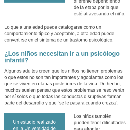
diferente dependiendo
de la etapa por la que
esté atravesando el niño.
Lo que a una edad puede catalogarse como un
comportamiento típico y aceptable, a otra edad puede
convertirse en el síntoma de un trastorno psicológico.
¿Los niños necesitan ir a un psicólogo
infantil?
Algunos adultos creen que los niños no tienen problemas
o que estos no son tan importantes y agobiantes como los
que se viven en etapas posteriores de la vida. De hecho,
muchos suelen pensar que estos problemas se resolverán
por sí solos o que todas las conductas disruptivas forman
parte del desarrollo y que “se le pasará cuando crezca”.
Los niños también
Un estudio realizado
pueden tener dificultades
en la Universidad de
para afrontar