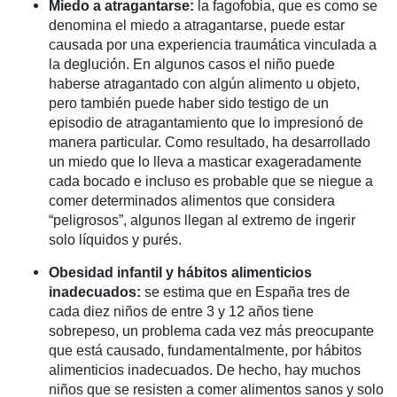
Miedo a atragantarse:
la fagofobia, que es como se
denomina el miedo a atragantarse, puede estar
causada por una experiencia traumática vinculada a
la deglución. En algunos casos el niño puede
haberse atragantado con algún alimento u objeto,
pero también puede haber sido testigo de un
episodio de atragantamiento que lo impresionó de
manera particular. Como resultado, ha desarrollado
un miedo que lo lleva a masticar exageradamente
cada bocado e incluso es probable que se niegue a
comer determinados alimentos que considera
“peligrosos”, algunos llegan al extremo de ingerir
solo líquidos y purés.
Obesidad infantil y hábitos alimenticios
inadecuados:
se estima que en España tres de
cada diez niños de entre 3 y 12 años tiene
sobrepeso, un problema cada vez más preocupante
que está causado, fundamentalmente, por hábitos
alimenticios inadecuados. De hecho, hay muchos
niños que se resisten a comer alimentos sanos y solo