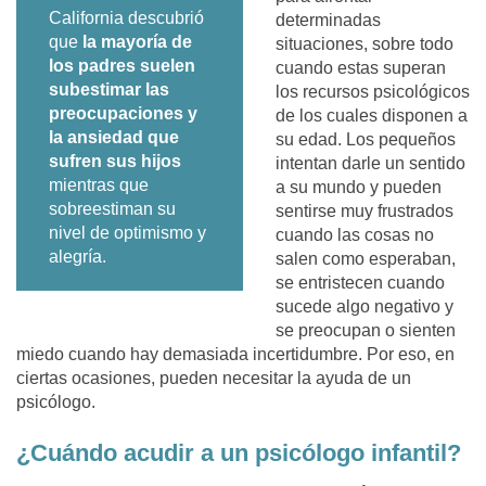
California descubrió
determinadas
que
la mayoría de
situaciones, sobre todo
los padres suelen
cuando estas superan
subestimar las
los recursos psicológicos
preocupaciones y
de los cuales disponen a
la ansiedad que
su edad. Los pequeños
sufren sus hijos
intentan darle un sentido
mientras que
a su mundo y pueden
sobreestiman su
sentirse muy frustrados
nivel de optimismo y
cuando las cosas no
alegría.
salen como esperaban,
se entristecen cuando
sucede algo negativo y
se preocupan o sienten
miedo cuando hay demasiada incertidumbre. Por eso, en
ciertas ocasiones, pueden necesitar la ayuda de un
psicólogo.
¿Cuándo acudir a un psicólogo infantil?