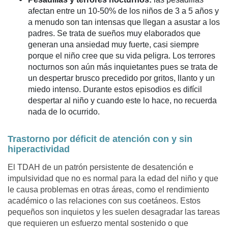
afectan entre un 10-50% de los niños de 3 a 5 años y
a menudo son tan intensas que llegan a asustar a los
padres. Se trata de sueños muy elaborados que
generan una ansiedad muy fuerte, casi siempre
porque el niño cree que su vida peligra. Los terrores
nocturnos son aún más inquietantes pues se trata de
un despertar brusco precedido por gritos, llanto y un
miedo intenso. Durante estos episodios es difícil
despertar al niño y cuando este lo hace, no recuerda
nada de lo ocurrido.
Trastorno por déficit de atención con y sin
hiperactividad
El TDAH de un patrón persistente de desatención e
impulsividad que no es normal para la edad del niño y que
le causa problemas en otras áreas, como el rendimiento
académico o las relaciones con sus coetáneos. Estos
pequeños son inquietos y les suelen desagradar las tareas
que requieren un esfuerzo mental sostenido o que