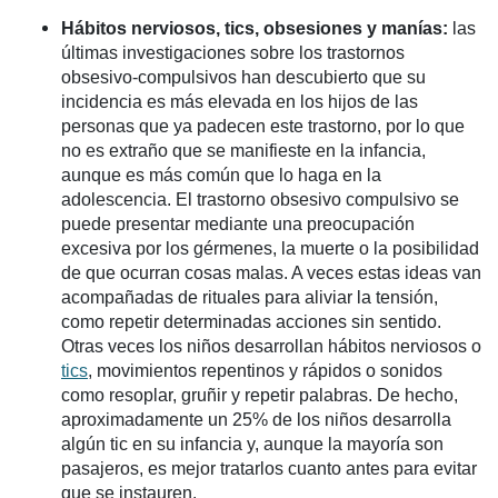
Hábitos nerviosos, tics, obsesiones y manías:
las
últimas investigaciones sobre los trastornos
obsesivo-compulsivos han descubierto que su
incidencia es más elevada en los hijos de las
personas que ya padecen este trastorno, por lo que
no es extraño que se manifieste en la infancia,
aunque es más común que lo haga en la
adolescencia. El trastorno obsesivo compulsivo se
puede presentar mediante una preocupación
excesiva por los gérmenes, la muerte o la posibilidad
de que ocurran cosas malas. A veces estas ideas van
acompañadas de rituales para aliviar la tensión,
como repetir determinadas acciones sin sentido.
Otras veces los niños desarrollan hábitos nerviosos o
tics
, movimientos repentinos y rápidos o sonidos
como resoplar, gruñir y repetir palabras. De hecho,
aproximadamente un 25% de los niños desarrolla
algún tic en su infancia y, aunque la mayoría son
pasajeros, es mejor tratarlos cuanto antes para evitar
que se instauren.