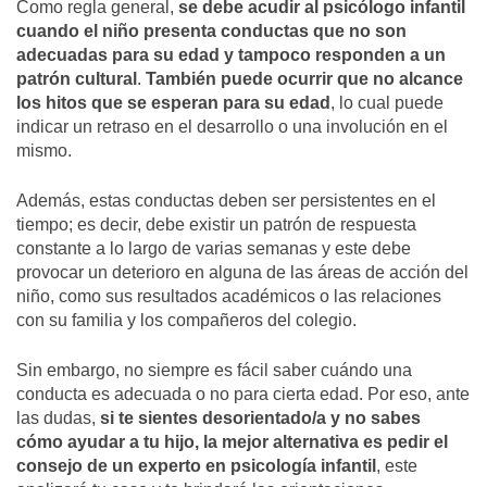
Como regla general,
se debe acudir al psicólogo infantil
cuando el niño presenta conductas que no son
adecuadas para su edad y tampoco responden a un
patrón cultural
.
También puede ocurrir que no alcance
los hitos que se esperan para su edad
, lo cual puede
indicar un retraso en el desarrollo o una involución en el
mismo.
Además, estas conductas deben ser persistentes en el
tiempo; es decir, debe existir un patrón de respuesta
constante a lo largo de varias semanas y este debe
provocar un deterioro en alguna de las áreas de acción del
niño, como sus resultados académicos o las relaciones
con su familia y los compañeros del colegio.
Sin embargo, no siempre es fácil saber cuándo una
conducta es adecuada o no para cierta edad. Por eso, ante
las dudas,
si te sientes desorientado/a y no sabes
cómo ayudar a tu hijo, la mejor alternativa es pedir el
consejo de un experto en psicología infantil
, este