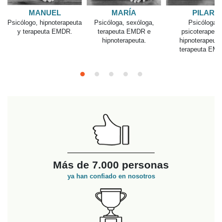
MANUEL
MARÍA
PILAR
Psicólogo, hipnoterapeuta
Psicóloga, sexóloga,
Psicóloga,
y terapeuta EMDR.
terapeuta EMDR e
psicoterapeut
hipnoterapeuta.
hipnoterapeuta
terapeuta EM
Más de 7.000 personas
ya han confiado en nosotros