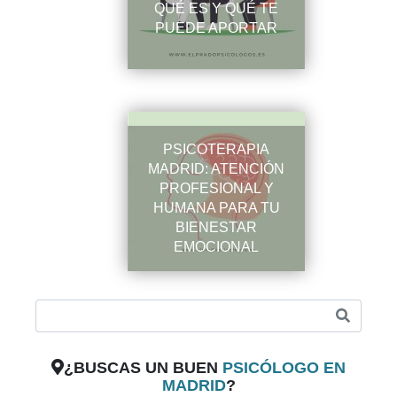
QUÉ ES Y QUÉ TE
PUEDE APORTAR
PSICOTERAPIA
MADRID: ATENCIÓN
PROFESIONAL Y
HUMANA PARA TU
BIENESTAR
EMOCIONAL
¿BUSCAS UN BUEN
PSICÓLOGO EN
MADRID
?