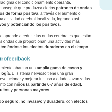
aradigma del condicionamiento operante,
 conseguir que produzca ciertos
patrones de ondas
os de forma positiva
, a través del aumento o
na actividad cerebral localizada, logrando así
vos y potenciando los positivos
.
o aprende a reducir las ondas cerebrales que están
as ondas que proporcionan una actividad más
teniéndose los efectos duraderos en el tiempo.
urofeedback
tamiento abarcan una
amplia gama de casos y
ología
. El sistema nervioso tiene una gran
e evolucionar y mejorar incluso a edades avanzadas.
anto con
niños (a partir de 6-7 años de edad),
ultos y personas mayores
.
o seguro, no invasivo y duradero
, con
efectos
.