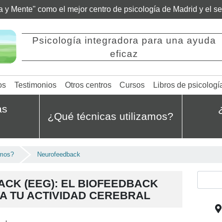
ía y Mente" como el mejor centro de psicología de Madrid y el 
Psicología integradora para una ayuda
eficaz
os
Testimonios
Otros centros
Cursos
Libros de psicologí
as
¿Qué técnicas utilizamos?
amos?
Neurofeedback
CK (EEG): EL BIOFEEDBACK
ZA TU ACTIVIDAD CEREBRAL