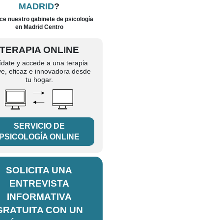
MADRID
?
e nuestro gabinete de psicología
en Madrid Centro
TERAPIA ONLINE
ídate y accede a una terapia
ve, eficaz e innovadora desde
tu hogar.
SERVICIO DE
PSICOLOGÍA ONLINE
SOLICITA UNA
ENTREVISTA
INFORMATIVA
GRATUITA CON UN