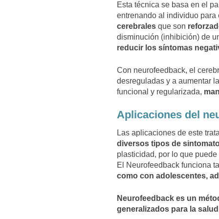
Esta técnica se basa en el p
entrenando al individuo para
cerebrales
que son
reforzad
disminución (inhibición) de u
reducir los síntomas negati
Con neurofeedback, el cerebr
desreguladas y a aumentar l
funcional y regularizada,
man
Aplicaciones del ne
Las aplicaciones de este tra
diversos tipos de sintomat
plasticidad, por lo que pued
El Neurofeedback funciona t
como con adolescentes, ad
Neurofeedback es un
métod
generalizados para la salud