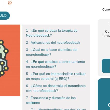
Conoc
CULO
¿En qué se basa la terapia de
Cu
Neurofeedback?
bre
Aplicaciones del neurofeedback
¿Cual es la base científica del
neurofeedback?
¿En qué consiste el entrenamiento
en neurofeedback?
¿Por qué es imprescindible realizar
un mapa cerebral (q-EEG)?
¿Cómo se desarrolla el tratamiento
con neurofeedback?
Frecuencia y duración de las
sesiones
Neurofeedback: precios de las