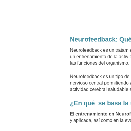
Neurofeedback: Qué
Neurofeedback es un tratamie
un
entrenamiento de la activi
las funciones
del organismo,
Neurofeedback es un tipo de
nervioso central
permitiendo 
actividad cerebral saludable
e
¿En qué se basa la 
El entrenamiento en Neur
y aplicada, así como en la ev