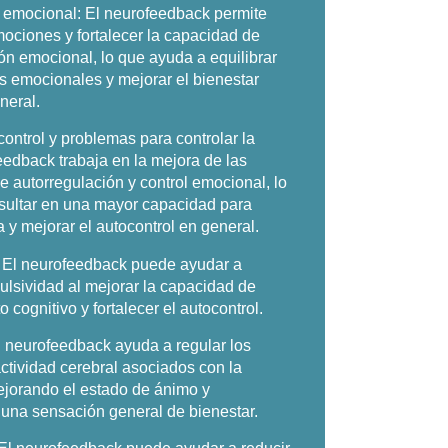
o emocional:
El neurofeedback permite
mociones y fortalecer la capacidad de
ón emocional, lo que ayuda a equilibrar
s emocionales y mejorar el bienestar
neral.
control y problemas para controlar la
edback trabaja en la mejora de las
e autorregulación y control emocional, lo
sultar en una mayor capacidad para
ra y mejorar el autocontrol en general.
El neurofeedback puede ayudar a
pulsividad al mejorar la capacidad de
 cognitivo y fortalecer el autocontrol.
 neurofeedback ayuda a regular los
ctividad cerebral asociados con la
ejorando el estado de ánimo y
una sensación general de bienestar.