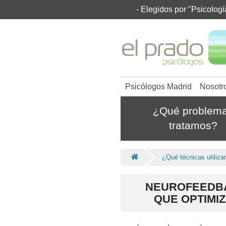
- Elegidos por "Psicolog
Psicólogos Madrid
Nosotr
¿Qué problem
tratamos?
¿Qué técnicas utiliz
NEUROFEEDBA
QUE OPTIMI