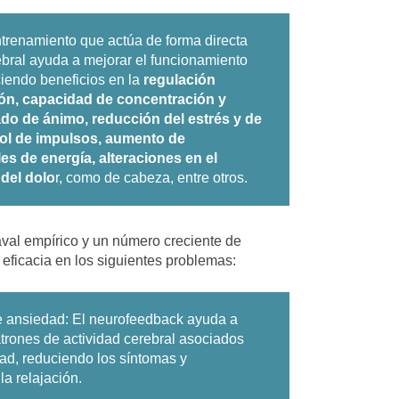
ntrenamiento que actúa de forma directa
ebral ayuda a mejorar el funcionamiento
ciendo beneficios en la
regulación
ón, capacidad de concentración y
tado de ánimo, reducción del estrés y de
rol de impulsos, aumento de
es de energía, alteraciones en el
del dolo
r, como de cabeza, entre otros.
aval empírico y un número creciente de
eficacia en los siguientes problemas:
 ansiedad:
El neurofeedback ayuda a
atrones de actividad cerebral asociados
ad, reduciendo los síntomas y
a relajación.