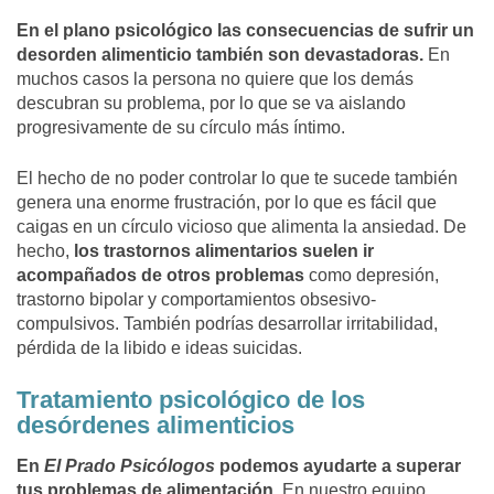
En el plano psicológico las consecuencias de sufrir un
desorden alimenticio también son devastadoras.
En
muchos casos la persona no quiere que los demás
descubran su problema, por lo que se va aislando
progresivamente de su círculo más íntimo.
El hecho de no poder controlar lo que te sucede también
genera una enorme frustración, por lo que es fácil que
caigas en un círculo vicioso que alimenta la ansiedad. De
hecho,
los trastornos alimentarios suelen ir
acompañados de otros problemas
como depresión,
trastorno bipolar y comportamientos obsesivo-
compulsivos. También podrías desarrollar irritabilidad,
pérdida de la libido e ideas suicidas.
Tratamiento psicológico de los
desórdenes alimenticios
En
El Prado Psicólogos
podemos ayudarte a superar
tus problemas
de alimentación.
En nuestro equipo