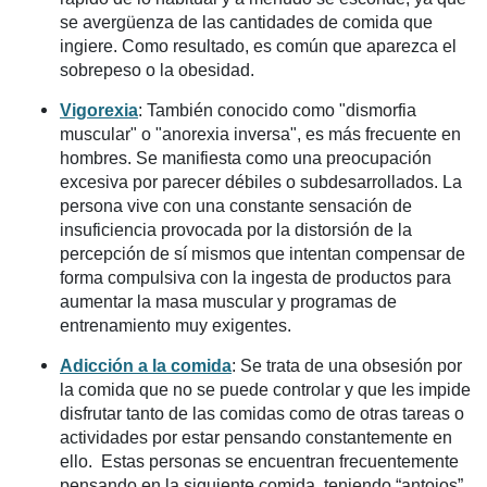
se avergüenza de las cantidades de comida que
ingiere. Como resultado, es común que aparezca el
sobrepeso o la obesidad.
Vigorexia
: También conocido como "dismorfia
muscular" o "anorexia inversa", es más frecuente en
hombres. Se manifiesta como una preocupación
excesiva por parecer débiles o subdesarrollados. La
persona vive con una constante sensación de
insuficiencia provocada por la distorsión de la
percepción de sí mismos que intentan compensar de
forma compulsiva con la ingesta de productos para
aumentar la masa muscular y programas de
entrenamiento muy exigentes.
Adicción a la comida
: Se trata de una obsesión por
la comida que no se puede controlar y que les impide
disfrutar tanto de las comidas como de otras tareas o
actividades por estar pensando constantemente en
ello. Estas personas se encuentran frecuentemente
pensando en la siguiente comida, teniendo “antojos”