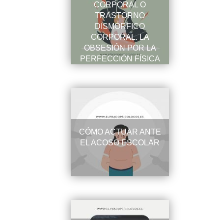
CORPORAL O
TRASTORNO
DISMÓRFICO
CORPORAL. LA
OBSESIÓN POR LA
PERFECCIÓN FÍSICA
CÓMO ACTUAR ANTE
EL ACOSO ESCOLAR