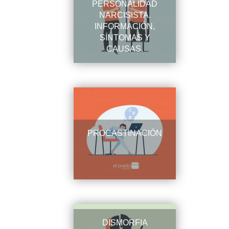
PERSONALIDAD
NARCISISTA.
INFORMACIÓN,
SÍNTOMAS Y
CAUSAS.
PROCASTINACIÓN
DISMORFIA