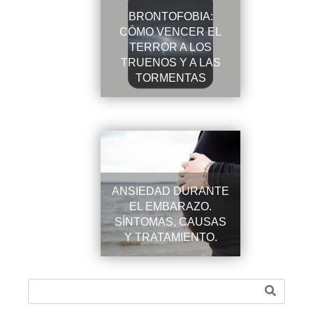
BRONTOFOBIA:
CÓMO VENCER EL
TERROR A LOS
TRUENOS Y A LAS
TORMENTAS
ANSIEDAD DURANTE
EL EMBARAZO.
SÍNTOMAS, CAUSAS
Y TRATAMIENTO.