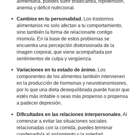
alimentaria, puedes sufrir bradicardia, hipotensión,
anemia y déficit nutricional.
Cambios en tu personalidad.
Los trastornos
alimentarios no solo afectan a tu comportamiento,
sino también la forma de relacionarte contigo
mismo/a. En la base de estos problemas se
encuentra una percepción distorsionada de la
imagen corporal, que viene acompañada por
sentimientos de culpa y vergüenza.
Variaciones en tu estado de ánimo.
Los
componentes de los alimentos también intervienen
en la producción de hormonas y neurotransmisores,
por lo que una dieta desequilibrada puede hacer que
estés más irritable o seas más propenso o propensa
a padecer depresión.
Dificultades en las relaciones interpersonales.
Al
comenzar a evitar las situaciones sociales
relacionadas con la comida, puedes terminar
condenado/a al aislamiento y la soledad