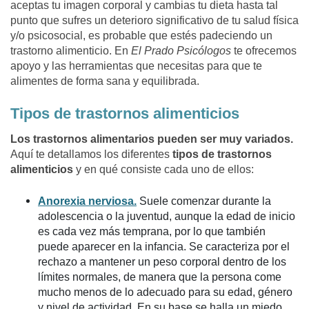
aceptas tu imagen corporal y cambias tu dieta hasta tal
punto que sufres un deterioro significativo de tu salud física
y/o psicosocial, es probable que estés padeciendo un
trastorno alimenticio. En
El Prado Psicólogos
te ofrecemos
apoyo y las herramientas que necesitas para que te
alimentes de forma sana y equilibrada.
Tipos de trastornos alimenticios
Los trastornos alimentarios pueden ser muy variados.
Aquí te detallamos los diferentes
tipos de trastornos
alimenticios
y en qué consiste cada uno de ellos:
Anorexia nerviosa.
Suele comenzar durante la
adolescencia o la juventud, aunque la edad de inicio
es cada vez más temprana, por lo que también
puede aparecer en la infancia. Se caracteriza por el
rechazo a mantener un peso corporal dentro de los
límites normales, de manera que la persona come
mucho menos de lo adecuado para su edad, género
y nivel de actividad. En su base se halla un miedo