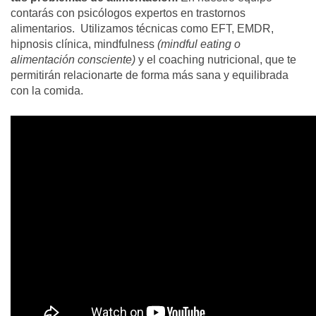
contarás con psicólogos expertos en trastornos
alimentarios. Utilizamos técnicas como EFT, EMDR,
hipnosis clínica, mindfulness
(mindful eating o
alimentación consciente)
y el coaching nutricional, que te
permitirán relacionarte de forma más sana y equilibrada
con la comida.