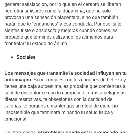
generar satisfacción, por lo que en el cerebro se liberan
neurotransmisores como la dopamina, que no solo
provocan una sensación placentera, sino que también
harán que te “enganches” a esa conducta. Por eso, si te
sientes triste o ansioso/a y mejoras cuando comes, es
probable que termines utilizando los alimentos para
“controlar” tu estado de ánimo.
Sociales
Los mensajes que transmite la sociedad influyen en tu
autoimagen
. Si no cumples con los cánones de belleza y
tienes una baja autoestima, es probable que comiences a
sentirte disconforme con tu cuerpo y recurras a peligrosas
dietas restrictivas, te obsesiones con la cantidad de
calorías, te purgues o mantengas un ritmo de ejercicio
insostenible que terminará minando tu salud física y
emocional.
En otros casos
, el problema puede estar provocado por