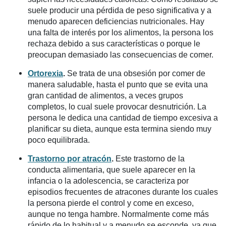
suele producir una pérdida de peso significativa y a
menudo aparecen deficiencias nutricionales. Hay
una falta de interés por los alimentos, la persona los
rechaza debido a sus características o porque le
preocupan demasiado las consecuencias de comer.
Ortorexia
.
Se trata de una obsesión por comer de
manera saludable, hasta el punto que se evita una
gran cantidad de alimentos, a veces grupos
completos, lo cual suele provocar desnutrición. La
persona le dedica una cantidad de tiempo excesiva a
planificar su dieta, aunque esta termina siendo muy
poco equilibrada.
Trastorno por atracón
.
Este trastorno de la
conducta alimentaria, que suele aparecer en la
infancia o la adolescencia, se caracteriza por
episodios frecuentes de atracones durante los cuales
la persona pierde el control y come en exceso,
aunque no tenga hambre. Normalmente come más
rápido de lo habitual y a menudo se esconde, ya que