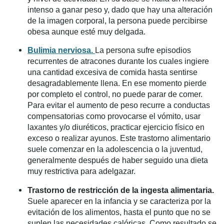
intenso a ganar peso y, dado que hay una alteración
de la imagen corporal, la persona puede percibirse
obesa aunque esté muy delgada.
Bulimia nerviosa
.
La persona sufre episodios
recurrentes de atracones durante los cuales ingiere
una cantidad excesiva de comida hasta sentirse
desagradablemente llena. En ese momento pierde
por completo el control, no puede parar de comer.
Para evitar el aumento de peso recurre a conductas
compensatorias como provocarse el vómito, usar
laxantes y/o diuréticos, practicar ejercicio físico en
exceso o realizar ayunos. Este trastorno alimentario
suele comenzar en la adolescencia o la juventud,
generalmente después de haber seguido una dieta
muy restrictiva para adelgazar.
Trastorno de restricción de la ingesta alimentaria.
Suele aparecer en la infancia y se caracteriza por la
evitación de los alimentos, hasta el punto que no se
suplen las necesidades calóricas. Como resultado se