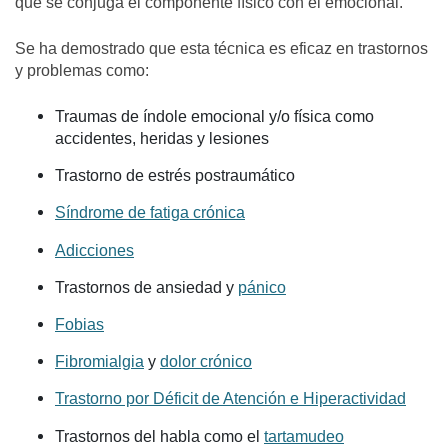
que se conjuga el componente físico con el emocional.
Se ha demostrado que esta técnica es eficaz en trastornos
y problemas como:
Traumas de índole emocional y/o física como
accidentes, heridas y lesiones
Trastorno de estrés postraumático
Síndrome de fatiga crónica
Adicciones
Trastornos de ansiedad y
pánico
Fobias
Fibromialgia
y
dolor crónico
Trastorno por Déficit de Atención e Hiperactividad
Trastornos del habla como el
tartamudeo