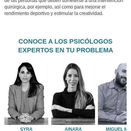
de las personas que deben someterse a una intervención
quirúrgica, por ejemplo, así como para mejorar el
rendimiento deportivo y estimular la creatividad.
CONOCE A LOS PSICÓLOGOS
EXPERTOS EN TU PROBLEMA
SYRA
Psicóloga y terapeuta
AINARA
EMDR
Psicóloga Especial
MIGUEL NEO