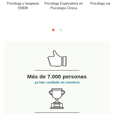
Psicología Clín
n
Psicólogo sanitario
Más de 7.000 personas
ya han confiado en nosotros