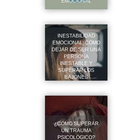
EMOCIONAL
INESTABILIDAD
EMOCIONAL: CÓMO
DEJAR DE SER UNA
PERSONA
INESTABLE Y
SUPERAR LOS
BAJONES
EMOCIONALES
¿CÓMO SUPERAR
UN TRAUMA
PSICOLÓGICO?