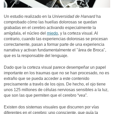
Un estudio realizado en la
Universidad de Harvard
ha
comprobado cómo las huellas dolorosas se quedan
grabadas en el cerebro activando especialmente la
amígdala, el núcleo del
miedo
, y la corteza visual. Al
contrario, cuando las experiencias dolorosas se procesan
correctamente, pasan a formar parte de una experiencia
narrativa y activan fundamentalmente el "área de Broca",
que es la responsable del lenguaje.
Dado que la corteza visual parece desempeñar un papel
importante en los traumas que no se han procesado, no es
extraño que se pueda acceder a este contenido
precisamente a través de los ojos. De hecho, el ojo tiene
unos 125 millones de células nerviosas sensibles a la luz,
que son las que permiten que el cerebro “vea”.
Existen dos sistemas visuales que discurren por vías
diferentes en el cerebro: uno consciente, que guía la