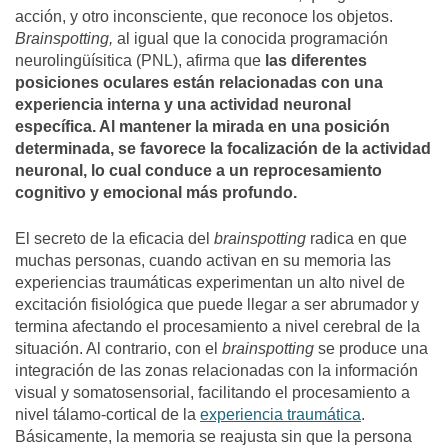
acción, y otro inconsciente, que reconoce los objetos.
Brainspotting,
al igual que la conocida programación
neurolingüísitica (PNL), afirma que
las diferentes
posiciones oculares están relacionadas con una
experiencia interna y una actividad neuronal
específica. Al mantener la mirada en una posición
determinada, se favorece la focalización de la actividad
neuronal, lo cual conduce a un reprocesamiento
cognitivo y emocional más profundo.
El secreto de la eficacia del
brainspotting
radica en que
muchas personas, cuando activan en su memoria las
experiencias traumáticas experimentan un alto nivel de
excitación fisiológica que puede llegar a ser abrumador y
termina afectando el procesamiento a nivel cerebral de la
situación. Al contrario, con el
brainspotting
se produce una
integración de las zonas relacionadas con la información
visual y somatosensorial, facilitando el procesamiento a
nivel tálamo-cortical de la
experiencia traumática
.
Básicamente, la memoria se reajusta sin que la persona