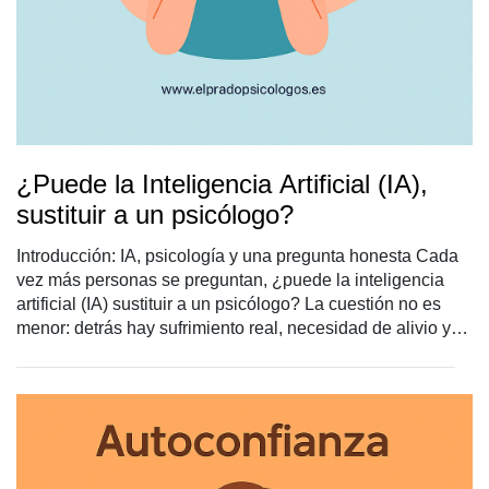
¿Puede la Inteligencia Artificial (IA),
sustituir a un psicólogo?
Introducción: IA, psicología y una pregunta honesta Cada
vez más personas se preguntan, ¿puede la inteligencia
artificial (IA) sustituir a un psicólogo? La cuestión no es
menor: detrás hay sufrimiento real, necesidad de alivio y
una oferta tecnológica inmediata. En estas líneas
comparto, desde la clínica, por qué el binomio IA
PSICÓLOGO despierta tanta curiosidad, dónde aporta y,
sobre todo, dónde no puede reemplazar el encuentro
humano que sana.