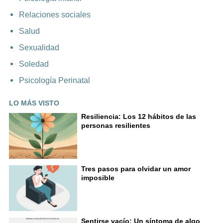
Relaciones sociales
Salud
Sexualidad
Soledad
Psicología Perinatal
LO MÁS VISTO
Resiliencia: Los 12 hábitos de las
personas resilientes
Tres pasos para olvidar un amor
imposible
Sentirse vacío: Un síntoma de algo