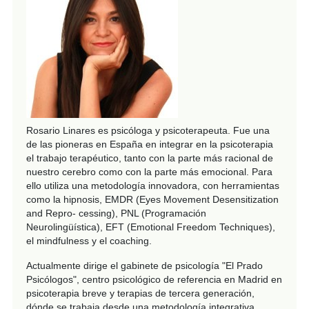
Rosario Linares es psicóloga y psicoterapeuta. Fue una
de las pioneras en España en integrar en la psicoterapia
el trabajo terapéutico, tanto con la parte más racional de
nuestro cerebro como con la parte más emocional. Para
ello utiliza una metodología innovadora, con herramientas
como la hipnosis, EMDR (Eyes Movement Desensitization
and Repro- cessing), PNL (Programación
Neurolingüística), EFT (Emotional Freedom Techniques),
el mindfulness y el coaching.
Actualmente dirige el gabinete de psicología "El Prado
Psicólogos", centro psicológico de referencia en Madrid en
psicoterapia breve y terapias de tercera generación,
dónde se trabaja desde una metodología integrativa.