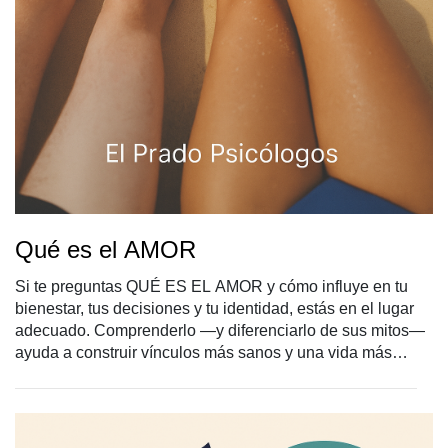
Qué es el AMOR
Si te preguntas QUÉ ES EL AMOR y cómo influye en tu
bienestar, tus decisiones y tu identidad, estás en el lugar
adecuado. Comprenderlo —y diferenciarlo de sus mitos—
ayuda a construir vínculos más sanos y una vida más
plena. También veremos qué es el amor verdadero desde
la psicología: cómo evoluciona, qué lo sostiene y qué no
debe confundirse con amor.