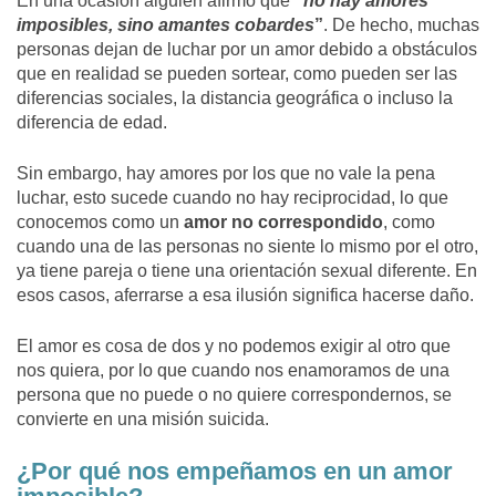
En una ocasión alguien afirmó que
“
no hay amores
imposibles, sino amantes cobardes
”
. De hecho, muchas
personas dejan de luchar por un amor debido a obstáculos
que en realidad se pueden sortear, como pueden ser las
diferencias sociales, la distancia geográfica o incluso la
diferencia de edad.
Sin embargo, hay amores por los que no vale la pena
luchar, esto sucede cuando no hay reciprocidad, lo que
conocemos como un
amor no correspondido
, como
cuando una de las personas no siente lo mismo por el otro,
ya tiene pareja o tiene una orientación sexual diferente. En
esos casos, aferrarse a esa ilusión significa hacerse daño.
El amor es cosa de dos y no podemos exigir al otro que
nos quiera, por lo que cuando nos enamoramos de una
persona que no puede o no quiere correspondernos, se
convierte en una misión suicida.
¿Por qué nos empeñamos en un amor