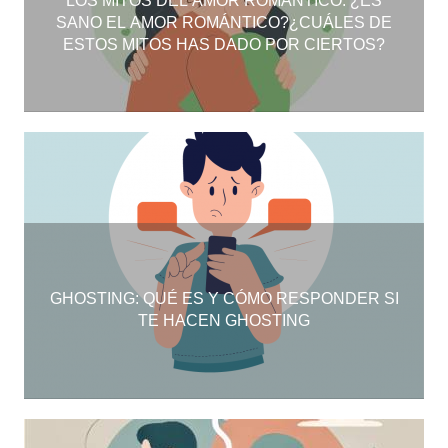
LOS MITOS DEL AMOR ROMÁNTICO. ¿ES
SANO EL AMOR ROMÁNTICO?¿CUÁLES DE
ESTOS MITOS HAS DADO POR CIERTOS?
GHOSTING: QUÉ ES Y CÓMO RESPONDER SI
TE HACEN GHOSTING