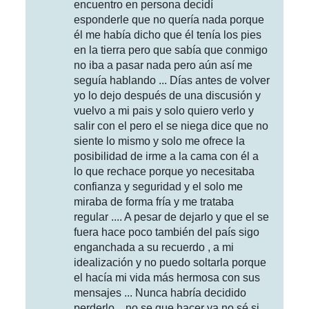
encuentro en persona decidí
esponderle que no quería nada porque
él me había dicho que él tenía los pies
en la tierra pero que sabía que conmigo
no iba a pasar nada pero aún así me
seguía hablando ... Días antes de volver
yo lo dejo después de una discusión y
vuelvo a mi pais y solo quiero verlo y
salir con el pero el se niega dice que no
siente lo mismo y solo me ofrece la
posibilidad de irme a la cama con él a
lo que rechace porque yo necesitaba
confianza y seguridad y el solo me
miraba de forma fría y me trataba
regular .... A pesar de dejarlo y que el se
fuera hace poco también del país sigo
enganchada a su recuerdo , a mi
idealización y no puedo soltarla porque
el hacía mi vida más hermosa con sus
mensajes ... Nunca habría decidido
perderlo ...no se que hacer ya no sé si