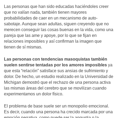
Las personas que han sido educadas haciéndoles creer
que no valían nada, también tienen mayores
probabilidades de caer en un mecanismo de auto-
sabotaje. Aunque sean adultas, siguen creyendo que no
merecen conseguir las cosas buenas en la vida, como una
pareja que las ame y apoye, por lo que se fijan en
relaciones imposibles y así confirman la imagen que
tienen de sí mismas.
Las personas con tendencias masoquistas también
suelen sentirse tentadas por los amores imposibles
ya
que esta “relación” satisface sus ansias de sufrimiento y
dolor. De hecho, un estudio realizado en la Universidad de
Michigan demostró que el rechazo de una persona activa
las mismas áreas del cerebro que se movilizan cuando
experimentamos un dolor físico.
El problema de base suele ser un monopolio emocional.
Es decir, cuando una persona ha crecido marcada por una
emoción negativa, como puede ser la angustia o la