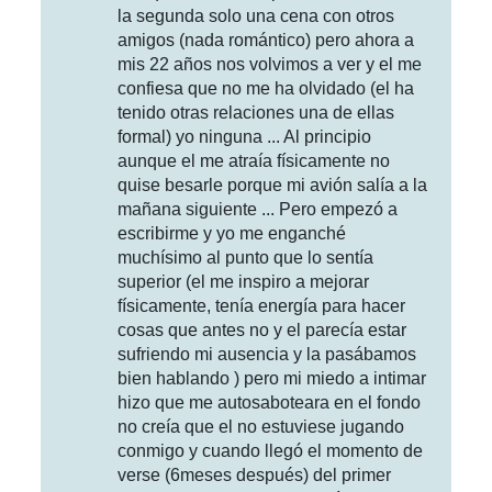
la segunda solo una cena con otros
amigos (nada romántico) pero ahora a
mis 22 años nos volvimos a ver y el me
confiesa que no me ha olvidado (el ha
tenido otras relaciones una de ellas
formal) yo ninguna ... Al principio
aunque el me atraía físicamente no
quise besarle porque mi avión salía a la
mañana siguiente ... Pero empezó a
escribirme y yo me enganché
muchísimo al punto que lo sentía
superior (el me inspiro a mejorar
físicamente, tenía energía para hacer
cosas que antes no y el parecía estar
sufriendo mi ausencia y la pasábamos
bien hablando ) pero mi miedo a intimar
hizo que me autosaboteara en el fondo
no creía que el no estuviese jugando
conmigo y cuando llegó el momento de
verse (6meses después) del primer