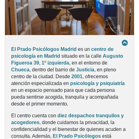
El Prado Psicólogos Madrid
es un
centro de
psicología en Madrid
situado en la calle
Augusto
Figueroa 39, 1º izquierda
, en el entorno de
Chueca
, dentro del barrio de
Justicia
, en pleno
centro de la ciudad. Desde
2001
, ofrecemos
atención especializada en
psicología y psiquiatría
en un espacio pensado para que cada persona
pueda sentirse acogida, tranquila y acompañada
desde el primer momento.
El centro cuenta con
diez despachos tranquilos y
acogedores
, donde cuidamos la privacidad, la
confidencialidad y el bienestar de quienes acuden a
consulta. Además,
El Prado Psicólogos
está