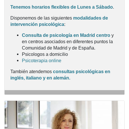
Tenemos horarios flexibles de Lunes a Sábado
.
Disponemos de las siguientes
modalidades de
intervención psicológica
:
Consulta de psicología en Madrid centro
y
en centros asociados en diferentes puntos la
Comunidad de Madrid y de España.
Psicologos a domicilio
Psicoterapia online
También atendemos
consultas psicológicas en
PSICÓLOGOS EN MADRID Y
inglés, italiano y en alemán.
PSICOLOGÍA ONLINE