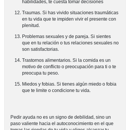
habilidades, te cuesta tomar decisiones
Traumas.
Si has vivido situaciones traumáticas
en tu vida que te impiden vivir el presente con
plenitud.
Problemas sexuales y de pareja.
Si sientes
que en tu relación o tus relaciones sexuales no
son satisfactorias.
Trastornos alimentarios
. Si la comida es un
motivo de conflicto o preocupación para ti o te
preocupa tu peso.
Miedos y fobias.
Si tienes algún miedo o fobia
que te limite o condicione tu vida.
Pedir ayuda no es un signo de debilidad, sino un
paso valiente hacia el autoconocimiento en el que
tomas las riendas de tu vida y eliges alcanzar tu