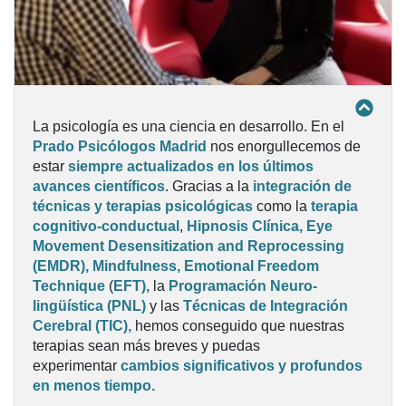
La psicología es una ciencia en desarrollo. En el
Prado
Psicólogos Madrid
nos enorgullecemos de
estar
siempre actualizados en los últimos
avances científicos
. Gracias a la
integración de
técnicas y terapias psicológicas
como la
terapia
cognitivo-conductual
,
Hipnosis Clínica, Eye
Movement Desensitization and Reprocessing
(EMDR), Mindfulness,
Emotional Freedom
Technique
(
EFT),
la
Programación Neuro-
lingüística (PNL)
y las
Técnicas de Integración
Cerebral (TIC),
hemos conseguido que nuestras
terapias sean más breves y puedas
experimentar
cambios significativos y profundos
en menos tiempo.