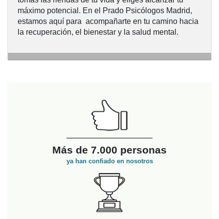
máximo potencial. En el Prado Psicólogos Madrid,
estamos aquí para acompañarte en tu camino hacia
CUÁNDO ACUDIR A UN PSICÓLOGO
la recuperación, el bienestar y la salud mental.
Más de 7.000 personas
ya han confiado en nosotros