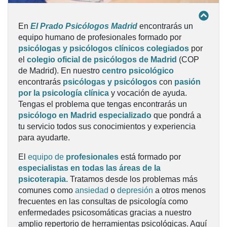
En
El Prado Psicólogos Madrid
encontrarás un
equipo humano de profesionales formado por
psicólogas y psicólogos clínicos colegiados
por
el
colegio oficial de psicólogos de Madrid
(COP
de Madrid). En nuestro
centro psicológico
encontrarás
psicólogas y psicólogos
con
pasión
por la psicología clínica
y vocación de ayuda.
Tengas el problema que tengas encontrarás un
psicólogo en Madrid especializado
que pondrá a
tu servicio todos sus conocimientos y experiencia
para ayudarte.
El
equipo de
profesionales
está formado por
especialistas en todas las áreas de la
psicoterapia
.
Tratamos desde los problemas más
comunes como
ansiedad
o
depresión
a otros menos
frecuentes en las consultas de psicología como
enfermedades psicosomáticas gracias a nuestro
amplio repertorio de herramientas psicológicas. Aquí