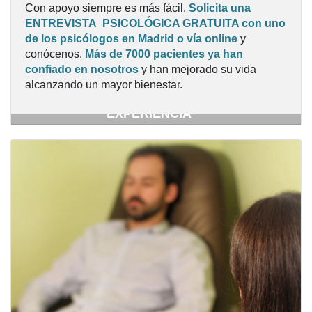
Con apoyo siempre es más fácil.
Solicita una
ENTREVISTA PSICOLÓGICA GRATUITA con uno
de los psicólogos en Madrid o vía online
y
conócenos.
Más de 7000 pacientes ya han
confiado en nosotros
y han mejorado su vida
PSICÓLOGAS Y PSICÓLOGOS EN
alcanzando un mayor bienestar.
MADRID CON AMPLIA FORMACIÓN Y
EXPERIENCIA