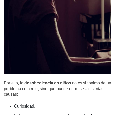
Por ello, la
desobediencia en niños
no es sinónimo de un
problema concreto, sino que puede deberse a distintas
causas:
Curiosidad.