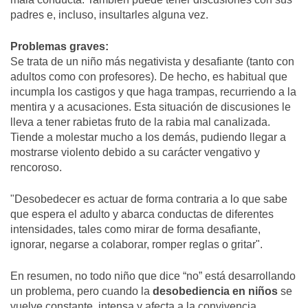
padres e, incluso, insultarles alguna vez.
Problemas graves:
Se trata de un niño más negativista y desafiante (tanto con
adultos como con profesores). De hecho, es habitual que
incumpla los castigos y que haga trampas, recurriendo a la
mentira y a acusaciones. Esta situación de discusiones le
lleva a tener rabietas fruto de la rabia mal canalizada.
Tiende a molestar mucho a los demás, pudiendo llegar a
mostrarse violento debido a su carácter vengativo y
rencoroso.
"Desobedecer es actuar de forma contraria a lo que sabe
que espera el adulto y abarca conductas de diferentes
intensidades, tales como mirar de forma desafiante,
ignorar, negarse a colaborar, romper reglas o gritar".
En resumen, no todo niño que dice “no” está desarrollando
un problema, pero cuando la
desobediencia en niños
se
vuelve constante, intensa y afecta a la convivencia,