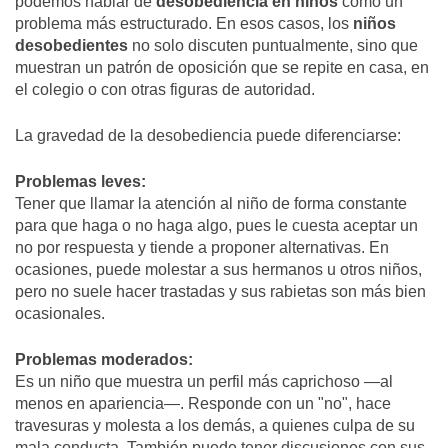
podemos hablar de
desobediencia en niños
como un
problema más estructurado. En esos casos, los
niños
desobedientes
no solo discuten puntualmente, sino que
muestran un patrón de oposición que se repite en casa, en
el colegio o con otras figuras de autoridad.
La gravedad de la desobediencia puede diferenciarse:
Problemas leves:
Tener que llamar la atención al niño de forma constante
para que haga o no haga algo, pues le cuesta aceptar un
no por respuesta y tiende a proponer alternativas. En
ocasiones, puede molestar a sus hermanos u otros niños,
pero no suele hacer trastadas y sus rabietas son más bien
ocasionales.
Problemas moderados:
Es un niño que muestra un perfil más caprichoso —al
menos en apariencia—. Responde con un "no", hace
travesuras y molesta a los demás, a quienes culpa de su
mala conducta. También puede tener discusiones con sus