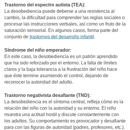
Trastorno del espectro autista (TEA):
La desobediencia puede deberse a una resistencia al
cambio, la dificultad para comprender las reglas sociales o
procesar las instrucciones verbales, así como un fruto de la
saturación sensorial. En algunos casos, forma parte del
conjunto de
trastornos del desarrollo infantil
.
Síndrome del niño emperador:
En este caso, la desobediencia es un patrón aprendido
que ha sido reforzado por el entorno. La falta de límites
claros y la baja tolerancia a la frustración del niño hace
que éste termine asumiendo el control, dejando de
reconocer la autoridad del adulto.
Trastorno negativista desafiante (TND):
La desobediencia es el síntoma central, refleja cómo es la
relación del niño con la autoridad y su entorno. El niño
muestra una actitud hostil y discute constantemente con
los adultos. Su comportamiento es provocador y desafiante
para con las figuras de autoridad (padres, profesores, etc.).