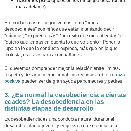
Trastornos psicológicos en los niños (se desarrollará
más adelante).
En muchos casos, lo que vemos como “niños
desobedientes” son niños que están intentando decir
“mírame”, “no puedo más”, “necesito que me entiendas” o
“quiero que tengas en cuenta lo que yo siento”. Poner la
lupa en lo que la conducta expresa, más que en lo que
molesta, es clave para acompañarles.
Si queremos comprender mejor la relación entre límites,
respeto y desarrollo emocional, los recursos sobre
crianza
positiva
pueden ser de gran ayuda para madres y padres.
3. ¿Es normal la desobediencia a ciertas
edades? La desobediencia en las
distintas etapas de desarrollo
La desobediencia es una conducta natural durante el
desarrollo infanto-juvenil y empieza a darse como tal a