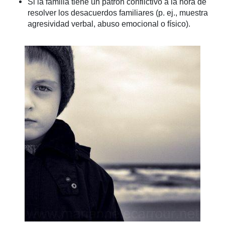
Si la familia tiene un patrón conflictivo a la hora de
resolver los desacuerdos familiares (p. ej., muestra
agresividad verbal, abuso emocional o físico).