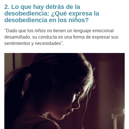
2. Lo que hay detrás de la
desobediencia: ¿Qué expresa la
desobediencia en los niños?
"Dado que los niños no tienen un lenguaje emocional
desarrollado, su conducta es una forma de expresar sus
sentimientos y necesidades".