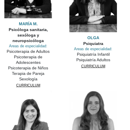
MARÍA M.
Psicóloga sanitaria,
sexóloga y
OLGA
neuropsicóloga
Psiquiatra
Areas de especialidad:
Areas de especialidad:
Psicoterapia de Adultos
Psiquiatría Infantil
Psicoterapia de
Psiquiatría Adultos
Adolescentes
CURRICULUM
Psicoterapia de Niños
Terapia de Pareja
Sexología
CURRICULUM