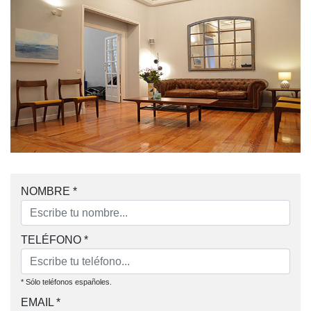
NOMBRE
*
TELÉFONO
*
* Sólo teléfonos españoles.
EMAIL
*