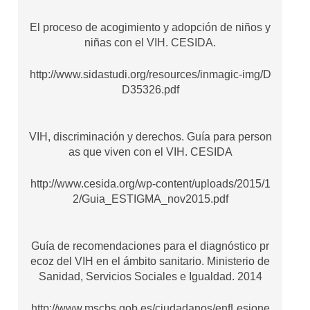
El proceso de acogimiento y adopción de niños y
niñas con el VIH. CESIDA.
http://www.sidastudi.org/resources/inmagic-img/D
D35326.pdf
VIH, discriminación y derechos. Guía para person
as que viven con el VIH. CESIDA
http://www.cesida.org/wp-content/uploads/2015/1
2/Guia_ESTIGMA_nov2015.pdf
Guía de recomendaciones para el diagnóstico pr
ecoz del VIH en el ámbito sanitario. Ministerio de
Sanidad, Servicios Sociales e Igualdad. 2014
http://www.mscbs.gob.es/ciudadanos/enfLesione