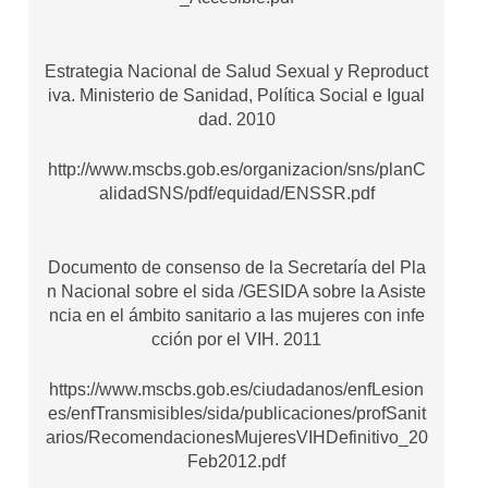
Estrategia Nacional de Salud Sexual y Reproduct
iva. Ministerio de Sanidad, Política Social e Igual
dad. 2010
http://www.mscbs.gob.es/organizacion/sns/planC
alidadSNS/pdf/equidad/ENSSR.pdf
Documento de consenso de la Secretaría del Pla
n Nacional sobre el sida /GESIDA sobre la Asiste
ncia en el ámbito sanitario a las mujeres con infe
cción por el VIH. 2011
https://www.mscbs.gob.es/ciudadanos/enfLesion
es/enfTransmisibles/sida/publicaciones/profSanit
arios/RecomendacionesMujeresVIHDefinitivo_20
Feb2012.pdf