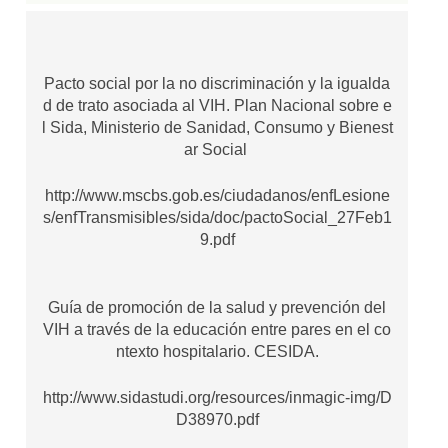
Pacto social por la no discriminación y la igualda
d de trato asociada al VIH. Plan Nacional sobre e
l Sida, Ministerio de Sanidad, Consumo y Bienest
ar Social
http://www.mscbs.gob.es/ciudadanos/enfLesione
s/enfTransmisibles/sida/doc/pactoSocial_27Feb1
9.pdf
Guía de promoción de la salud y prevención del
VIH a través de la educación entre pares en el co
ntexto hospitalario. CESIDA.
http://www.sidastudi.org/resources/inmagic-img/D
D38970.pdf