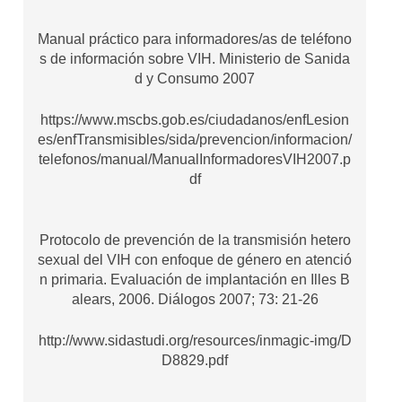
Manual práctico para informadores/as de teléfono
s de información sobre VIH. Ministerio de Sanida
d y Consumo 2007
https://www.mscbs.gob.es/ciudadanos/enfLesion
es/enfTransmisibles/sida/prevencion/informacion/
telefonos/manual/ManualInformadoresVIH2007.p
df
Protocolo de prevención de la transmisión hetero
sexual del VIH con enfoque de género en atenció
n primaria. Evaluación de implantación en Illes B
alears, 2006. Diálogos 2007; 73: 21-26
http://www.sidastudi.org/resources/inmagic-img/D
D8829.pdf