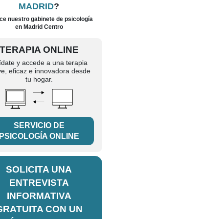
MADRID
?
e nuestro gabinete de psicología
en Madrid Centro
TERAPIA ONLINE
ídate y accede a una terapia
ve, eficaz e innovadora desde
tu hogar.
SERVICIO DE
PSICOLOGÍA ONLINE
SOLICITA UNA
ENTREVISTA
INFORMATIVA
GRATUITA CON UN