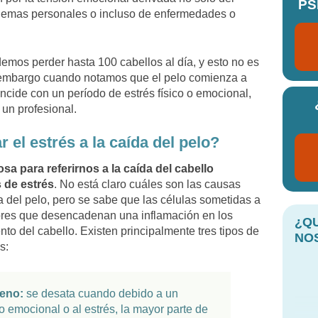
PS
blemas personales o incluso de enfermedades o
mos perder hasta 100 cabellos al día, y esto no es
 embargo cuando notamos que el pelo comienza a
cide con un período de estrés físico o emocional,
un profesional.
el estrés a la caída del pelo?
osa para referirnos a la caída del cabello
 de estrés
. No está claro cuáles son las causas
del pelo, pero se sabe que las células sometidas a
ores que desencadenan una inflamación en los
¿Q
ento del cabello. Existen principalmente tres tipos de
NO
s:
geno:
se desata cuando debido a un
 o emocional o al estrés, la mayor parte de