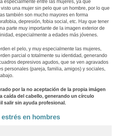
ia especialmente entre las mujeres, ya que
visto una mujer sin pelo que un hombre, por lo que
cas también son mucho mayores en forma
rafobia, depresión, fobia social, etc. Hay que tener
na parte muy importante de la imagen exterior de
minidad, especialmente a edades más jóvenes.
erden el pelo, y muy especialmente las mujeres,
erden parcial o totalmente su identidad, generando
 cuadros depresivos agudos, que se ven agravados
s personales (pareja, familia, amigos) y sociales,
rabajo.
rado por la no aceptación de la propia imágen
a caída del cabello, generando un círculo
il salir sin ayuda profesional.
r estrés en hombres