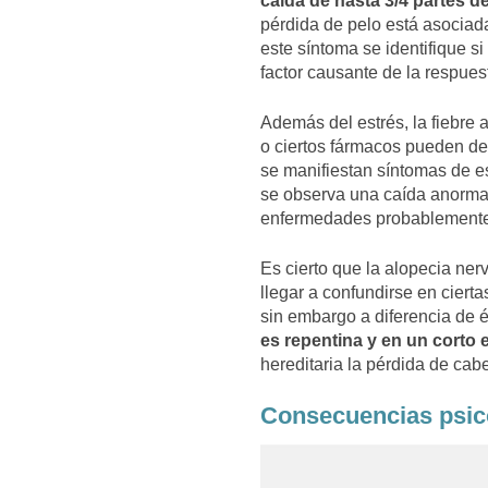
caída de hasta 3/4 partes d
pérdida de pelo está asociad
este síntoma se identifique s
factor causante de la respues
Además del estrés, la fiebre a
o ciertos fármacos pueden de
se manifiestan síntomas de es
se observa una caída anormal
enfermedades probablement
Es cierto que la alopecia ne
llegar a confundirse en ciert
sin embargo a diferencia de é
es repentina y en un corto
hereditaria la pérdida de cabe
Consecuencias psico