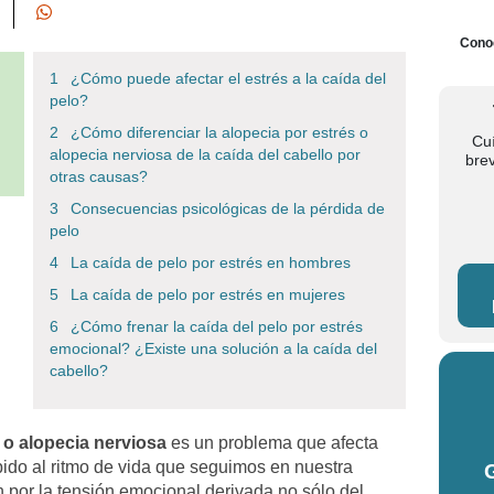
Conoc
¿Cómo puede afectar el estrés a la caída del
pelo?
¿Cómo diferenciar la alopecia por estrés o
Cu
alopecia nerviosa de la caída del cabello por
bre
otras causas?
Consecuencias psicológicas de la pérdida de
pelo
La caída de pelo por estrés en hombres
La caída de pelo por estrés en mujeres
¿Cómo frenar la caída del pelo por estrés
emocional? ¿Existe una solución a la caída del
cabello?
o alopecia nerviosa
es un problema que afecta
do al ritmo de vida que seguimos en nuestra
 por la tensión emocional derivada no sólo del