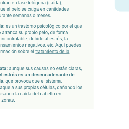
entran en fase telógena (caída),
ue el pelo se caiga en cantidades
urante semanas o meses.
ía:
es un trastorno psicológico por el que
e arranca su propio pelo, de forma
incontrolable, debido al estrés, la
ensamientos negativos, etc. Aquí puedes
ormación sobre el
tratamiento de la
.
ata:
aunque sus causas no están claras,
el estrés es un desencadenante de
ía
, que provoca que el sistema
taque a sus propias células, dañando los
ausando la caída del cabello en
 zonas.