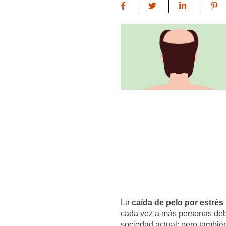
La
caída de pelo por estrés
cada vez a más personas debi
sociedad actual; pero también