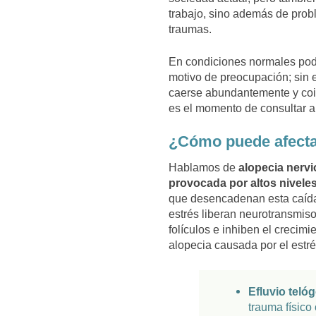
trabajo, sino además de pro
traumas.
En condiciones normales pode
motivo de preocupación; sin
caerse abundantemente y coin
es el momento de consultar a 
¿Cómo puede afectar 
Hablamos de
alopecia nervi
provocada por altos niveles
que desencadenan esta caída 
estrés liberan neurotransmis
folículos e inhiben el crecimi
alopecia causada por el estré
Efluvio teló
trauma físico