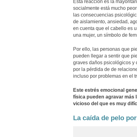
Esta reacción es la mayoritar
socialmente está mucho peor 
las consecuencias psicológi
de aislamiento, ansiedad, ago
en cuenta que el cabello es u
una mujer, un símbolo de fe
Por ello, las personas que pi
pueden llegar a sentir que pi
graves daños psicológicos y
por la pérdida de de relacione
incluso por problemas en el t
Este estrés emocional gene
física pueden agravar más l
vicioso del que es muy difíc
La caída de pelo po