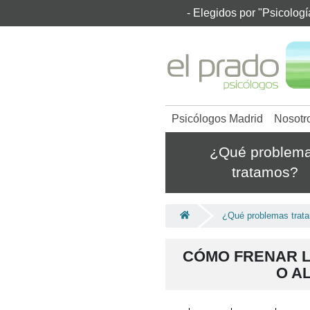
- Elegidos por "Psicolog
Psicólogos Madrid
Nosotr
¿Qué problem
tratamos?
¿Qué problemas trat
CÓMO FRENAR L
O A