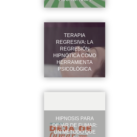
TERAPIA
REGRESIVA: LA
REGRESIÓN
HIPNÓTICA COMO
HERRAMIENTA
PSICOLÓGICA
HIPNOSIS PARA
DEJAR DE FUMAR:
UN MÉTODO QUE