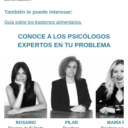
También te puede interesar:
Guía sobre los trastornos alimentarios.
CONOCE A LOS PSICÓLOGOS
EXPERTOS EN TU PROBLEMA
IO
PILAR
MARÍA M.
RO