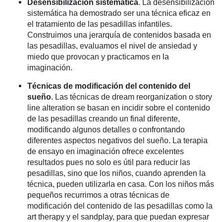
Desensibilización sistemática
.
La desensibilización
sistemática ha demostrado ser una técnica eficaz en
el tratamiento de las pesadillas infantiles.
Construimos una jerarquía de contenidos basada en
las pesadillas, evaluamos el nivel de ansiedad y
miedo que provocan y practicamos en la
imaginación.
Técnicas de modificación del contenido del
sueño
.
Las técnicas de
dream reorganization
o
story
line alteration
se basan en incidir sobre el contenido
de las pesadillas creando un final diferente,
modificando algunos detalles o confrontando
diferentes aspectos negativos del sueño. La terapia
de ensayo en imaginación ofrece excelentes
resultados pues no solo es útil para reducir las
pesadillas, sino que los niños, cuando aprenden la
técnica, pueden utilizarla en casa.
Con los niños más
pequeños recurrimos a otras técnicas de
modificación del contenido de las pesadillas como la
art therapy
y el
sandplay
, para que puedan expresar