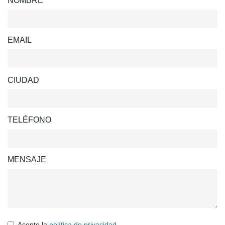
NOMBRE
EMAIL
CIUDAD
TELÉFONO
MENSAJE
Acepto la
política de privacidad