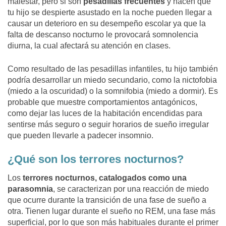
malestar, pero si son
pesadillas frecuentes
y hacen que
tu hijo se despierte asustado en la noche pueden llegar a
causar un deterioro en su desempeño escolar ya que la
falta de descanso nocturno le provocará somnolencia
diurna, la cual afectará su atención en clases.
Como resultado de las pesadillas infantiles, tu hijo también
podría desarrollar un miedo secundario, como la nictofobia
(miedo a la oscuridad) o la somnifobia (miedo a dormir). Es
probable que muestre comportamientos antagónicos,
como dejar las luces de la habitación encendidas para
sentirse más seguro o seguir horarios de sueño irregular
que pueden llevarle a padecer insomnio.
¿Qué son los terrores nocturnos?
Los
terrores nocturnos, catalogados como una
parasomnia
, se caracterizan por una reacción de miedo
que ocurre durante la transición de una fase de sueño a
otra. Tienen lugar durante el sueño no REM, una fase más
superficial, por lo que son más habituales durante el primer