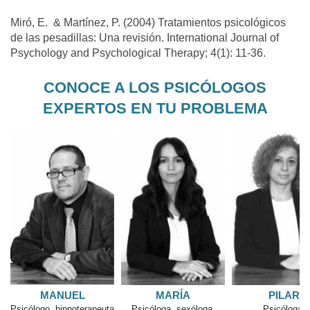
Miró, E. & Martínez, P. (2004) Tratamientos psicológicos
de las pesadillas: Una revisión. International
Journal of
Psychology and Psychological Therapy
; 4(1): 11-36.
CONOCE A LOS PSICÓLOGOS
EXPERTOS EN TU PROBLEMA
PILAR
MANUEL
MARÍA
Psicóloga,
Psicólogo, hipnoterapeuta
Psicóloga, sexól