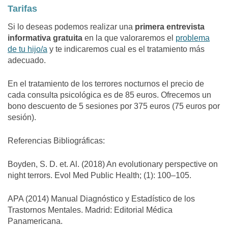
Tarifas
Si lo deseas podemos realizar una
primera entrevista
informativa gratuita
en la que valoraremos el
problema
de tu hijo/a
y te indicaremos cual es el tratamiento más
adecuado.
En el tratamiento de los terrores nocturnos el precio de
cada consulta psicológica es de 85 euros. Ofrecemos un
bono descuento de 5 sesiones por 375 euros (75 euros por
sesión).
Referencias Bibliográficas:
Boyden, S. D. et. Al. (2018) An evolutionary perspective on
night terrors.
Evol Med Public Health
; (1): 100–105.
APA (2014)
Manual Diagnóstico y Estadístico de los
Trastornos Mentales
. Madrid: Editorial Médica
Panamericana.