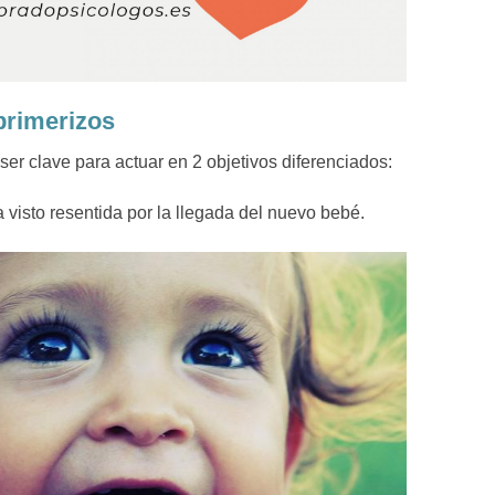
primerizos
er clave para actuar en 2 objetivos diferenciados:
a visto resentida por la llegada del nuevo bebé.