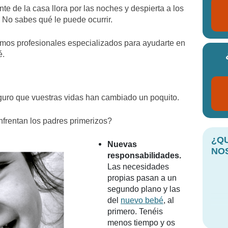
te de la casa llora por las noches y despierta a los
. No sabes qué le puede ocurrir.
mos profesionales especializados para ayudarte en
é.
eguro que vuestras vidas han cambiado un poquito.
nfrentan los padres primerizos?
¿Q
Nuevas
NO
responsabilidades.
Las necesidades
propias pasan a un
segundo plano y las
del
nuevo bebé
, al
primero. Tenéis
menos tiempo y os