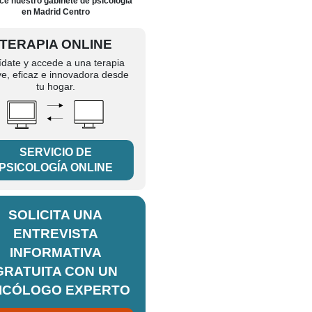
e nuestro gabinete de psicología
en Madrid Centro
TERAPIA ONLINE
ídate y accede a una terapia
ve, eficaz e innovadora desde
tu hogar.
SERVICIO DE
PSICOLOGÍA ONLINE
SOLICITA UNA
ENTREVISTA
INFORMATIVA
GRATUITA CON UN
ICÓLOGO EXPERTO