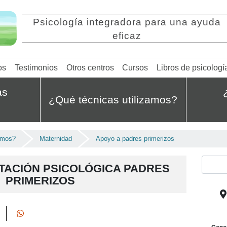
Psicología integradora para una ayuda
eficaz
os
Testimonios
Otros centros
Cursos
Libros de psicologí
as
¿Qué técnicas utilizamos?
amos?
Maternidad
Apoyo a padres primerizos
TACIÓN PSICOLÓGICA PADRES
PRIMERIZOS