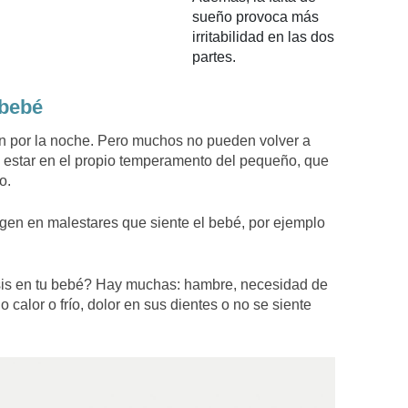
sueño provoca más
irritabilidad en las dos
partes.
 bebé
n por la noche. Pero muchos no pueden volver a
 estar en el propio temperamento del pequeño, que
o.
igen en malestares que siente el bebé, por ejemplo
sis en tu bebé? Hay muchas: hambre, necesidad de
 calor o frío, dolor en sus dientes o no se siente