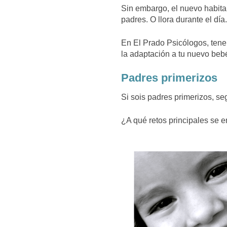
Sin embargo, el nuevo habitan
padres. O llora durante el día
En El Prado Psicólogos, tene
la adaptación a tu nuevo beb
Padres primerizos
Si sois padres primerizos, s
¿A qué retos principales se e