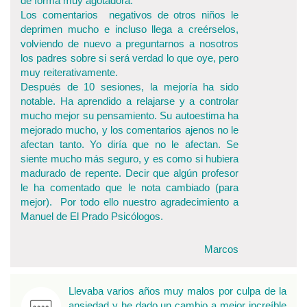
de forma muy agotadora.
Los comentarios negativos de otros niños le
deprimen mucho e incluso llega a creérselos,
volviendo de nuevo a preguntarnos a nosotros
los padres sobre si será verdad lo que oye, pero
muy reiterativamente.
Después de 10 sesiones, la mejoría ha sido
notable. Ha aprendido a relajarse y a controlar
mucho mejor su pensamiento. Su autoestima ha
mejorado mucho, y los comentarios ajenos no le
afectan tanto. Yo diría que no le afectan. Se
siente mucho más seguro, y es como si hubiera
madurado de repente. Decir que algún profesor
le ha comentado que le nota cambiado (para
mejor). Por todo ello nuestro agradecimiento a
Manuel de El Prado Psicólogos.
Marcos
Llevaba varios años muy malos por culpa de la
ansiedad y he dado un cambio a mejor increíble