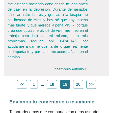
me estaban haciendo daño desde mucho antes
de caer en la depresión. Durante demasiados
años arrastré lastres y gracias a la terapia me
he liberado de ellos y hoy sé que soy mucho
más fuerte, y que merece la pena VIVIR, porque
creo que quizá me olvidé de vivir, me metí en el
trabajo para huir de mi mismo, pero mis
problemas seguían ahí. GRACIAS por
ayudarme a darme cuenta de lo que realmente
es importante y por haberme acompañado en el
camino.
Testimonio Antonio P.
<<
1
...
18
19
20
>>
Envíanos tu comentario o testimonio
Te agradecemos que compartas con otros usuarios