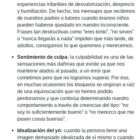
experiencias infantiles de desvalorización, desprecio
y humillación. De hecho, los mensajes que recibimos
de nuestros padres o tutores cuando éramos niños
pueden haberse quedado en nuestro inconsciente.
Frases tan destructivas como “eres tonto”, “no sirves”
o “nunca llegarás a nada” impiden que más tarde, de
adultos, consigamos lo que queremos y merecemos.
Sentimiento de culpa:
la culpabilidad es una de las
sensaciones más dañinas que existe ya que nos
mantiene atados al pasado, a un error que
cometimos pero que no logramos superar. Por eso,
en muchas ocasiones los bloqueos se originan a raíz
de una equivocación que no hemos podido
perdonarnos y que continúa determinando nuestro
comportamiento a través de creencias del tipo: “no
soy lo suficientemente bueno” o “no merezco que me
pasen cosas buenas”.
Idealización del yo:
cuando la persona tiene una
imagen demasiado idealizada de sí mismo o cuando