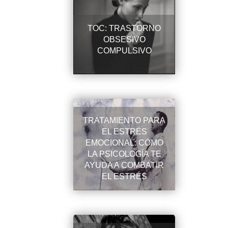
TOC: TRASTORNO
OBSESIVO
COMPULSIVO
TRATAMIENTO PARA
EL ESTRÉS
EMOCIONAL: CÓMO
LA PSICOLOGÍA TE
AYUDA A COMBATIR
EL ESTRÉS