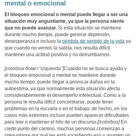
mental o emocional
El bloqueo emocional o mental puede llegar a ser una
situación muy angustiante, ya que la persona siente
que no puede avanzar.
Si esta situación se mantiene
durante mucho tiempo, puede generar depresión,
desesperanza e incluso la
pérdida de sentido de la vida
ya
que cuando no vemos la salida, nos resulta difícil
mantener una actitud positiva y no derrumbarnos.
[colorbox flotar="izquierda"]
Cuando no se busca ayuda y
el bloqueo emocional o mental se mantiene durante
mucho tiempo, puede llegar a provocar daños en la
autoestima, ya que normalmente esta situación afecta
considerablemente el desempeño intelectual. Como a la
persona le resulta difícil concentrarse, puede tener
problemas en la escuela o en el trabajo; de hecho, en los
casos más extremos incluso pueden aparecer dificultades
para leer o mantener el hilo de un discurso.
[/colorbox]
En
cierto punto del camino, muchas personas comienzan a
preguntarse por qué les está sucediendo eso y asumen un