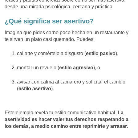
desde una mirada psicológica, cercana y práctica.
¿Qué significa ser asertivo?
Imagina que pides carne poco hecha en un restaurante y
te sirven un plato casi quemado. Puedes:
callarte y comértelo a disgusto (
estilo pasivo
),
montar un revuelo (
estilo agresivo
), o
avisar con calma al camarero y solicitar el cambio
(
estilo asertivo
).
Este ejemplo revela tu
estilo comunicativo
habitual.
La
asertividad es hacer valer tus derechos respetando a
los demás, a medio camino entre reprimirte y arrasar.