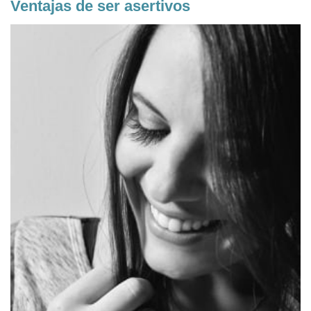
Ventajas de ser asertivos