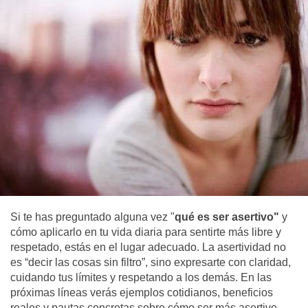
Si te has preguntado alguna vez "
qué es ser asertivo"
y
cómo aplicarlo en tu vida diaria para sentirte más libre y
respetado, estás en el lugar adecuado. La asertividad no
es “decir las cosas sin filtro”, sino expresarte con claridad,
cuidando tus límites y respetando a los demás. En las
próximas líneas verás ejemplos cotidianos, beneficios
reales y pautas concretas sobre cómo ser más asertivo,