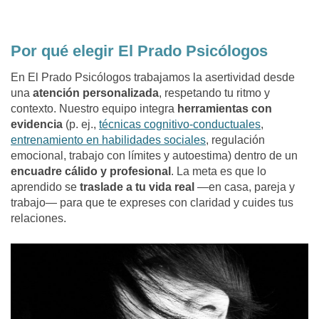
Por qué elegir El Prado Psicólogos
En El Prado Psicólogos trabajamos la asertividad desde
una
atención personalizada
, respetando tu ritmo y
contexto. Nuestro equipo integra
herramientas con
evidencia
(p. ej.,
técnicas cognitivo-conductuales
,
entrenamiento en habilidades sociales
, regulación
emocional, trabajo con límites y autoestima) dentro de un
encuadre cálido y profesional
. La meta es que lo
aprendido se
traslade a tu vida real
—en casa, pareja y
trabajo— para que te expreses con claridad y cuides tus
relaciones.