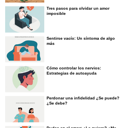
Tres pasos para olvidar un amor
imposible
Sentirse vacío: Un síntoma de algo
más
Cómo controlar los nervios:
Estrategias de autoayuda
Perdonar una infidelidad ¿Se puede?
¿Se debe?
Dudas en el amor: ¿Le quiero? ¿Me