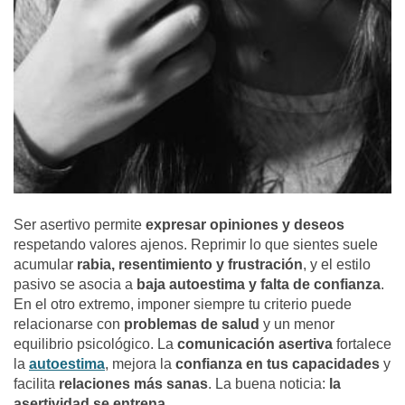
Ser asertivo permite
expresar opiniones y deseos
respetando valores ajenos. Reprimir lo que sientes suele
acumular
rabia, resentimiento y frustración
, y el estilo
pasivo se asocia a
baja autoestima y falta de confianza
.
En el otro extremo, imponer siempre tu criterio puede
relacionarse con
problemas de salud
y un menor
equilibrio psicológico. La
comunicación asertiva
fortalece
la
autoestima
, mejora la
confianza en tus capacidades
y
facilita
relaciones más sanas
. La buena noticia:
la
asertividad se entrena
.