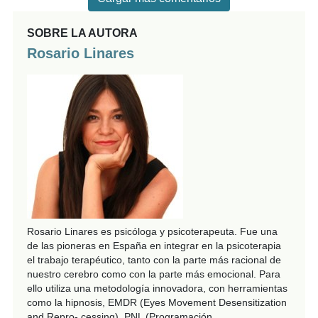
SOBRE LA AUTORA
Rosario Linares
Rosario Linares es psicóloga y psicoterapeuta. Fue una
de las pioneras en España en integrar en la psicoterapia
el trabajo terapéutico, tanto con la parte más racional de
nuestro cerebro como con la parte más emocional. Para
ello utiliza una metodología innovadora, con herramientas
como la hipnosis, EMDR (Eyes Movement Desensitization
and Repro- cessing), PNL (Programación