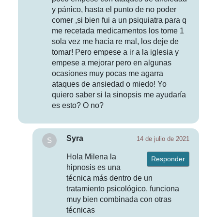
y pánico, hasta el punto de no poder
comer ,si bien fui a un psiquiatra para q
me recetada medicamentos los tome 1
sola vez me hacia re mal, los deje de
tomar! Pero empese a ir a la iglesia y
empese a mejorar pero en algunas
ocasiones muy pocas me agarra
ataques de ansiedad o miedo! Yo
quiero saber si la sinopsis me ayudaría
es esto? O no?
Syra
14 de julio de 2021
Hola Milena la
Responder
hipnosis es una
técnica más dentro de un
tratamiento psicológico, funciona
muy bien combinada con otras
técnicas