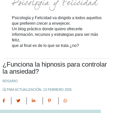
Psicología y Felicidad va dirigido a todos aquellos
que prefieren crecer a envejecer.
Un blog práctico donde quiero ofrecerte
información, recursos y estrategias para ser más
feliz,
que al final es de lo que se trata ¿no?
¿Funciona la hipnosis para controlar
la ansiedad?
ROSARIO
ÚLTIMA ACTUALIZACIÓN: 13 FEBRERO 2025