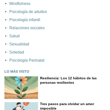
Mindfulness
Psicología de adultos
Psicología infantil
Relaciones sociales
Salud
Sexualidad
Soledad
Psicología Perinatal
LO MÁS VISTO
Resiliencia: Los 12 hábitos de las
personas resilientes
Tres pasos para olvidar un amor
imposible