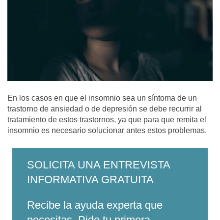
En los casos en que el insomnio sea un síntoma de un
trastorno de ansiedad o de depresión se debe recurrir al
tratamiento de estos trastornos, ya que para que remita el
insomnio es necesario solucionar antes estos problemas.
SOLICITA UNA ENTREVISTA
INFORMATIVA GRATUITA
Recibe la ayuda experta que
necesitas. Pide tu primera