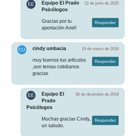
Equipo El Prado
22 de junio de 2020
Psicólogos
Gracias por tu
Responder
aportación Ariel!
cindy umbacia
19 de marzo de 2018
muy buenos tus artículos
Responder
,son temas cotidianos
gracias
Equipo El
06 de diciembre de 2019
Prado
Psicólogos
Muchas gracias Cindy,
Responder
un saludo.