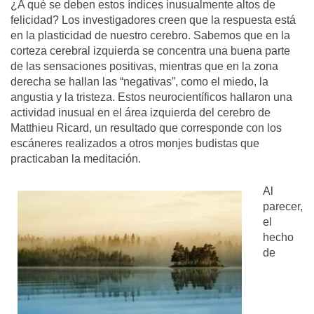
¿A qué se deben estos índices inusualmente altos de
felicidad? Los investigadores creen que la respuesta está
en la plasticidad de nuestro cerebro. Sabemos que en la
corteza cerebral izquierda se concentra una buena parte
de las sensaciones positivas, mientras que en la zona
derecha se hallan las “negativas”, como el miedo, la
angustia y la tristeza. Estos neurocientíficos hallaron una
actividad inusual en el área izquierda del cerebro de
Matthieu Ricard, un resultado que corresponde con los
escáneres realizados a otros monjes budistas que
practicaban la meditación.
Al
parecer,
el
hecho
de