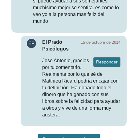
si puede ayudar a sus semejantes
muchisimo mejor se sentira. es como lo
veo yo a la persona mas feliz del
mundo
El Prado
15 de octubre de 2014
Psicólogos
Jose Antonio, gracias
Responder
por tu comentario.
Realmente por lo que sé de
Matthieu Ricard podría encajar con
tu definición. Ha donado todo el
dinero que ha ganado con sus
libros sobre la felicidad para ayudar
a otros y vive de una forma muy
austera.