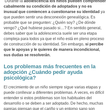
Durante la
adolescencia los niños pueden comprender
cabalmente su condición de adoptados y no es
inusual que comiencen a cuestionarse su identidad
ya
que pueden sentir una desconexión genealógica. Es
probable que se pregunten: ¿Quién soy? ¿De dónde
vengo? ¿Qué hubiese pasado si…? En sentido general,
debes saber que la adolescencia suele ser una etapa
compleja para todos ya que el niño está en pleno proceso
de construcción de su identidad. Sin embargo,
si percibe
que le apoyas y le quieres de manera incondicional,
sus dudas se resolverán.
Los problemas más frecuentes en la
adopción ¿Cuándo pedir ayuda
psicológica?
El crecimiento de un niño siempre sigue varias etapas y
puede conllevar a diferentes problemas. A veces, es difícil
entender si estos problemas son los habituales del
desarrollo o se deben a ser adoptado. De hecho, muchas
parejas piensan que el cariño y un entorno sano son