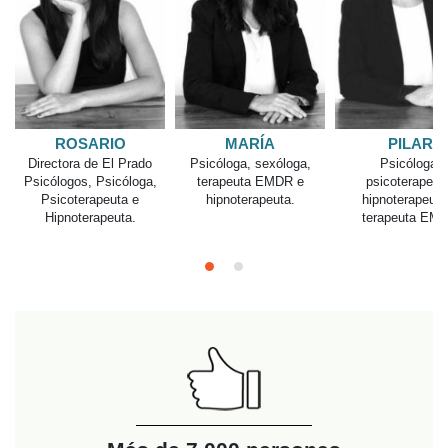
ROSARIO
MARÍA
PILAR
Directora de El Prado
Psicóloga, sexóloga,
Psicóloga,
Psicólogos, Psicóloga,
terapeuta EMDR e
psicoterapeut
Psicoterapeuta e
hipnoterapeuta.
hipnoterapeuta
Hipnoterapeuta.
terapeuta EM