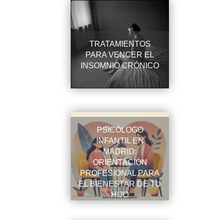
TRATAMIENTOS
PARA VENCER EL
INSOMNIO CRÓNICO
PSICÓLOGO
INFANTIL EN
MADRID:
ORIENTACIÓN
PROFESIONAL PARA
EL BIENESTAR DE TU
HIJO