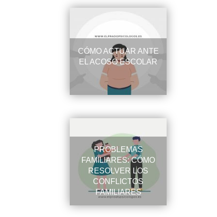
CÓMO ACTUAR ANTE
EL ACOSO ESCOLAR
PROBLEMAS
FAMILIARES: CÓMO
RESOLVER LOS
CONFLICTOS
FAMILIARES