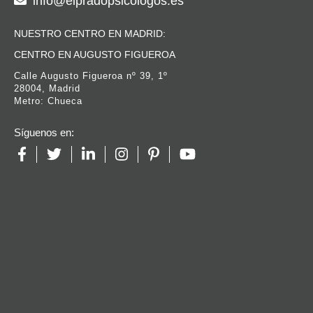
info@elpradopsicologos.es
NUESTRO CENTRO EN MADRID:
CENTRO EN AUGUSTO FIGUEROA
Calle Augusto Figueroa nº 39, 1º
28004, Madrid
Metro: Chueca
Síguenos en: