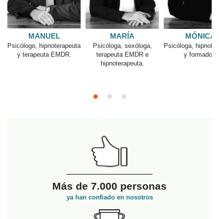
AINARA
Psicóloga Especial
MÓNICA
Psicología Clín
PILAR
Psicóloga, hipnoterapeuta
y formadora
Psicóloga,
psicoterapeuta,
hipnoterapeuta y
terapeuta EMDR
Más de 7.000 personas
ya han confiado en nosotros