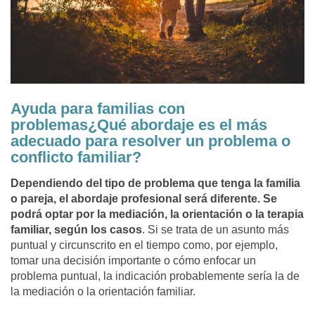
Ayuda para familias con
problemas¿Qué abordaje es el más
adecuado para resolver un problema o
conflicto familiar?
Dependiendo del tipo de problema que tenga la familia
o pareja, el abordaje profesional será diferente. Se
podrá optar por la mediación, la orientación o la terapia
familiar, según los casos
. Si se trata de un asunto más
puntual y circunscrito en el tiempo como, por ejemplo,
tomar una decisión importante o cómo enfocar un
problema puntual, la indicación probablemente sería la de
la mediación o la orientación familiar.