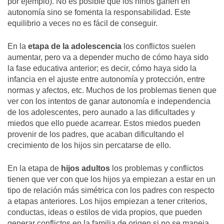
por ejemplo). No es posible que los niños ganen en
autonomía sino se fomenta la responsabilidad. Este
equilibrio a veces no es fácil de conseguir.
En la
etapa de la adolescencia
los conflictos suelen
aumentar, pero va a depender mucho de cómo haya sido
la fase educativa anterior; es decir, cómo haya sido la
infancia en el ajuste entre autonomía y protección, entre
normas y afectos, etc. Muchos de los problemas tienen que
ver con los intentos de ganar autonomía e independencia
de los adolescentes, pero aunado a las dificultades y
miedos que ello puede acarrear. Estos miedos pueden
provenir de los padres, que acaban dificultando el
crecimiento de los hijos sin percatarse de ello.
En la etapa de
hijos adultos
los problemas y conflictos
tienen que ver con que los hijos ya empiezan a estar en un
tipo de relación más simétrica con los padres con respecto
a etapas anteriores. Los hijos empiezan a tener criterios,
conductas, ideas o estilos de vida propios, que pueden
generar conflictos en la familia de origen si no se maneja