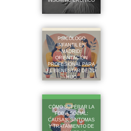
INSOMNIO CRÓNICO
PSICÓLOGO
INFANTIL EN
MADRID:
ORIENTACIÓN
PROFESIONAL PARA
EL BIENESTAR DE TU
HIJO
CÓMO SUPERAR LA
FOBIA SOCIAL:
CAUSAS, SÍNTOMAS
Y TRATAMIENTO DE