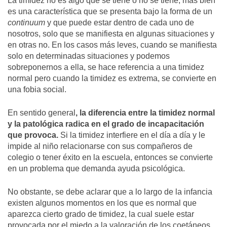
La timidez no es algo que se tiene o no se tiene, más bien
es una característica que se presenta bajo la forma de un
continuum
y que puede estar dentro de cada uno de
nosotros, solo que se manifiesta en algunas situaciones y
en otras no. En los casos más leves, cuando se manifiesta
solo en determinadas situaciones y podemos
sobreponernos a ella, se hace referencia a una timidez
normal pero cuando la timidez es extrema, se convierte en
una fobia social.
En sentido general
, la diferencia entre la timidez normal
y la patológica radica en el grado de incapacitación
que provoca.
Si la timidez interfiere en el día a día y le
impide al niño relacionarse con sus compañeros de
colegio o tener éxito en la escuela, entonces se convierte
en un problema que demanda ayuda psicológica.
No obstante, se debe aclarar que a lo largo de la infancia
existen algunos momentos en los que es normal que
aparezca cierto grado de timidez, la cual suele estar
provocada por el miedo a la valoración de los coetáneos.