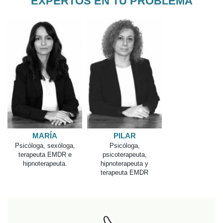
EXPERTOS EN TU PROBLEMA
MARÍA
PILAR
Psicóloga, sexóloga,
Psicóloga,
terapeuta EMDR e
psicoterapeuta,
hipnoterapeuta.
hipnoterapeuta y
terapeuta EMDR