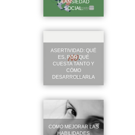
LA ANSIEDAD
SOCIAL.
ASERTIVIDAD: QUÉ
ES, POR QUÉ
CUESTA TANTO Y
CÓMO
DESARROLLARLA
COMO MEJORAR LAS
HABILIDADES