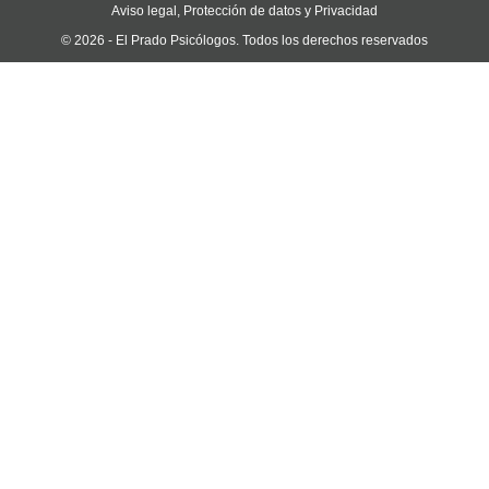
Aviso legal, Protección de datos y Privacidad
© 2026 - El Prado Psicólogos. Todos los derechos reservados