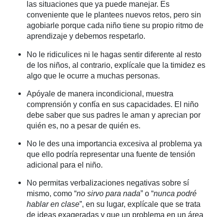
las situaciones que ya puede manejar. Es
conveniente que le plantees nuevos retos, pero sin
agobiarle porque cada niño tiene su propio ritmo de
aprendizaje y debemos respetarlo.
No le ridiculices ni le hagas sentir diferente al resto
de los niños, al contrario, explícale que la timidez es
algo que le ocurre a muchas personas.
Apóyale de manera incondicional, muestra
comprensión y confía en sus capacidades. El niño
debe saber que sus padres le aman y aprecian por
quién es, no a pesar de quién es.
No le des una importancia excesiva al problema ya
que ello podría representar una fuente de tensión
adicional para el niño.
No permitas verbalizaciones negativas sobre sí
mismo, como “
no sirvo para nada
” o “
nunca podré
hablar en clase
”, en su lugar, explícale que se trata
de ideas exageradas y que un problema en un área