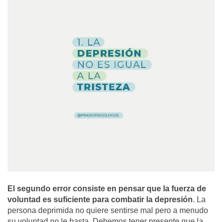
El segundo error consiste en pensar que la fuerza de
voluntad es suficiente para combatir la depresión
. La
persona deprimida no quiere sentirse mal pero a menudo
su voluntad no le basta. Debemos tener presente que la