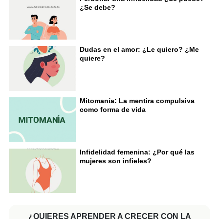
¿Se debe?
Dudas en el amor: ¿Le quiero? ¿Me
quiere?
Mitomanía: La mentira compulsiva
como forma de vida
Infidelidad femenina: ¿Por qué las
mujeres son infieles?
¿QUIERES APRENDER A CRECER CON LA