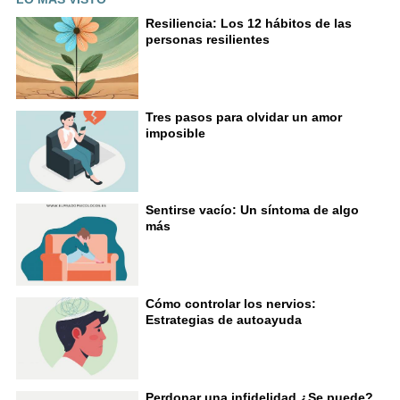
Resiliencia: Los 12 hábitos de las
personas resilientes
Tres pasos para olvidar un amor
imposible
Sentirse vacío: Un síntoma de algo
más
Cómo controlar los nervios:
Estrategias de autoayuda
Perdonar una infidelidad ¿Se puede?