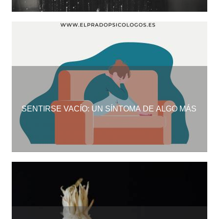
SENTIRSE VACÍO: UN SÍNTOMA DE ALGO MÁS