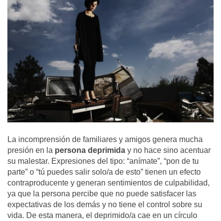
La incomprensión de familiares y amigos genera mucha
presión en la
persona deprimida
y no hace sino acentuar
su malestar. Expresiones del tipo: “anímate”, “pon de tu
parte” o “tú puedes salir solo/a de esto” tienen un efecto
contraproducente y generan sentimientos de culpabilidad,
ya que la persona percibe que no puede satisfacer las
expectativas de los demás y no tiene el control sobre su
vida. De esta manera, el deprimido/a cae en un círculo