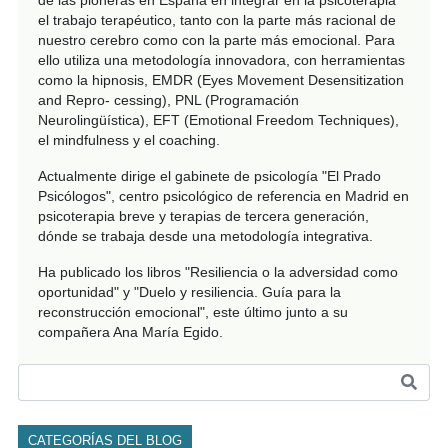
de las pioneras en España en integrar en la psicoterapia
el trabajo terapéutico, tanto con la parte más racional de
nuestro cerebro como con la parte más emocional. Para
ello utiliza una metodología innovadora, con herramientas
como la hipnosis, EMDR (Eyes Movement Desensitization
and Repro- cessing), PNL (Programación
Neurolingüística), EFT (Emotional Freedom Techniques),
el mindfulness y el coaching.
Actualmente dirige el gabinete de psicología "El Prado
Psicólogos", centro psicológico de referencia en Madrid en
psicoterapia breve y terapias de tercera generación,
dónde se trabaja desde una metodología integrativa.
Ha publicado los libros "Resiliencia o la adversidad como
oportunidad" y "Duelo y resiliencia. Guía para la
reconstrucción emocional", este último junto a su
compañera Ana María Egido.
CATEGORÍAS DEL BLOG