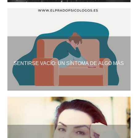
SENTIRSE VACÍO: UN SÍNTOMA DE ALGO MÁS