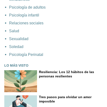
Psicología de adultos
Psicología infantil
Relaciones sociales
Salud
Sexualidad
Soledad
Psicología Perinatal
LO MÁS VISTO
Resiliencia: Los 12 hábitos de las
personas resilientes
Tres pasos para olvidar un amor
imposible