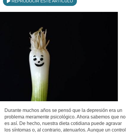
REPRODUCIR ESTE ARTÍCULO
Durante muchos años se pensó que la depresión era un
problema meramente psicológico. Ahora sabemos que no
es así. De hecho, nuestra dieta cotidiana puede agravar
los síntomas o, al contrario, atenuarlos. Aunque un control