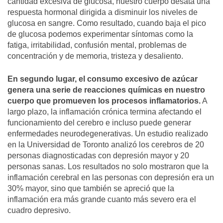
cantidad excesiva de glucosa, nuestro cuerpo desata una
respuesta hormonal dirigida a disminuir los niveles de
glucosa en sangre. Como resultado, cuando baja el pico
de glucosa podemos experimentar síntomas como la
fatiga, irritabilidad, confusión mental, problemas de
concentración y de memoria, tristeza y desaliento.
En segundo lugar, el consumo excesivo de azúcar
genera una serie de reacciones químicas en nuestro
cuerpo que promueven los procesos inflamatorios.
A
largo plazo, la inflamación crónica termina afectando el
funcionamiento del cerebro e incluso puede generar
enfermedades neurodegenerativas. Un estudio realizado
en la Universidad de Toronto analizó los cerebros de 20
personas diagnosticadas con depresión mayor y 20
personas sanas. Los resultados no solo mostraron que la
inflamación cerebral en las personas con depresión era un
30% mayor, sino que también se apreció que la
inflamación era más grande cuanto más severo era el
cuadro depresivo.