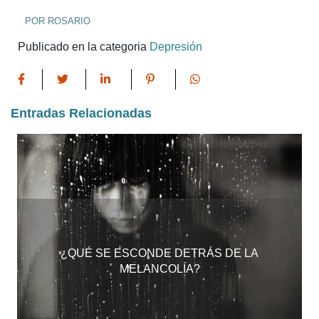
POR ROSARIO
Publicado en la categoria
Depresión
Entradas Relacionadas
¿QUÉ SE ESCONDE DETRÁS DE LA
MELANCOLÍA?