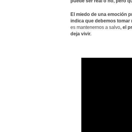
puede ser real o no, pero 
El miedo de una emoción p
indica que debemos tomar 
es mantenernos a salvo
, el 
deja vivir.