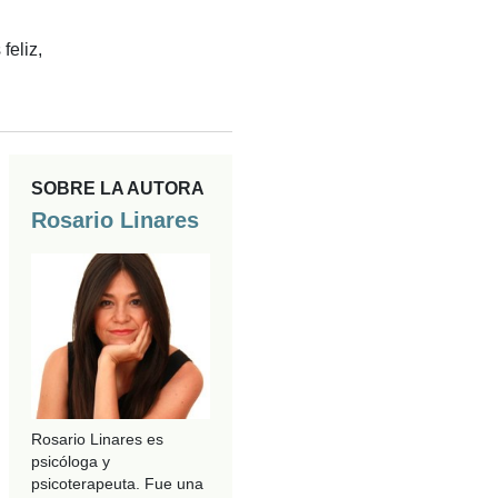
feliz,
SOBRE LA AUTORA
Rosario Linares
Rosario Linares es
psicóloga y
psicoterapeuta. Fue una