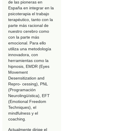
de las pioneras en
España en integrar en la
psicoterapia el trabajo
terapéutico, tanto con la
parte más racional de
nuestro cerebro como
con la parte más
emocional. Para ello
utiliza una metodología
innovadora, con
herramientas como la
hipnosis, EMDR (Eyes
Movement
Desensitization and
Repro- cessing), PNL
(Programación
Neurolingüística), EFT
(Emotional Freedom
Techniques), el
mindfulness y el
coaching.
Actualmente dirige el