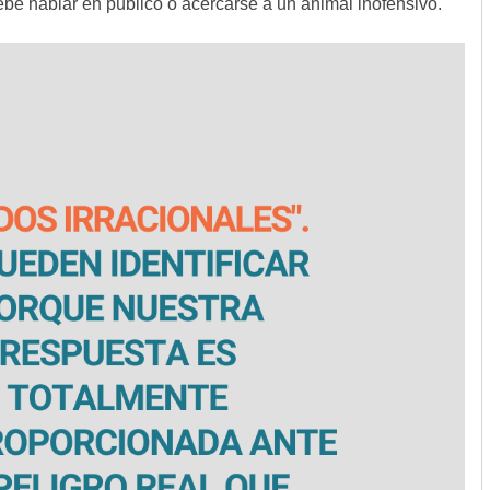
be hablar en público o acercarse a un animal inofensivo.