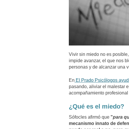
Vivir sin miedo no es posible
impide avanzar, el que nos b
personas y de alcanzar una 
En
El Prado Psicólogos ayud
pasando, aliviar el malestar 
acompañamiento profesional 
¿Qué es el miedo?
Sófocles afirmó que
"
para qu
mecanismo innato de defens