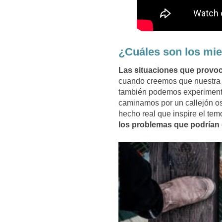
¿Cuáles son los mi
Las situaciones que provoc
cuando creemos que nuestra v
también podemos experimenta
caminamos por un callejón os
hecho real que inspire el tem
los problemas que podrían o