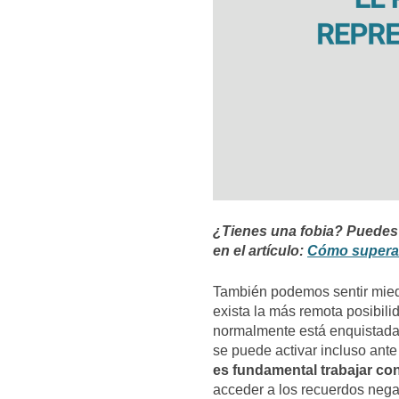
¿Tienes una fobia? Puedes 
en el artículo:
Cómo superar
También podemos sentir mie
exista la más remota posibili
normalmente está enquistada
se puede activar incluso ant
es fundamental trabajar co
acceder a los recuerdos nega