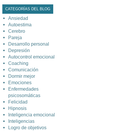
CATEGORÍAS DEL BLOG
Ansiedad
Autoestima
Cerebro
Pareja
Desarrollo personal
Depresión
Autocontrol emocional
Coaching
Comunicación
Dormir mejor
Emociones
Enfermedades
psicosomáticas
Felicidad
Hipnosis
Inteligencia emocional
Inteligencias
Logro de objetivos