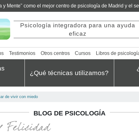
ía y Mente" como el mejor centro de psicología de Madrid y el 
Psicología integradora para una ayuda
eficaz
os
Testimonios
Otros centros
Cursos
Libros de psicologí
as
¿Qué técnicas utilizamos?
ar de vivir con miedo
BLOG DE PSICOLOGÍA