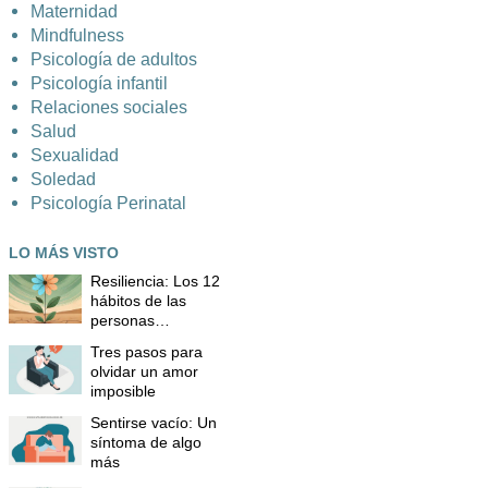
Maternidad
Mindfulness
Psicología de adultos
Psicología infantil
Relaciones sociales
Salud
Sexualidad
Soledad
Psicología Perinatal
LO MÁS VISTO
Resiliencia: Los 12
hábitos de las
personas
resilientes
Tres pasos para
olvidar un amor
imposible
Sentirse vacío: Un
síntoma de algo
más