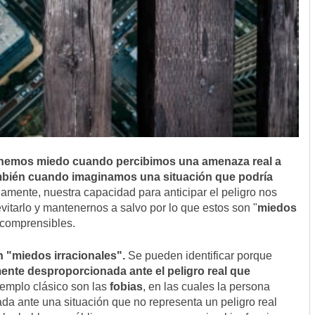
tenemos miedo cuando percibimos una amenaza real a
ambién cuando imaginamos una situación que podría
iamente, nuestra capacidad para anticipar el peligro nos
itarlo y mantenernos a salvo por lo que estos son "
miedos
 comprensibles.
n "miedos irracionales".
Se pueden identificar porque
ente desproporcionada ante el peligro real que
ejemplo clásico son las
fobias
, en las cuales la persona
a ante una situación que no representa un peligro real