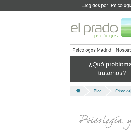
- Elegidos por "Psicolog
Psicólogos Madrid
Nosotr
¿Qué problem
tratamos?
Blog
Cómo dej