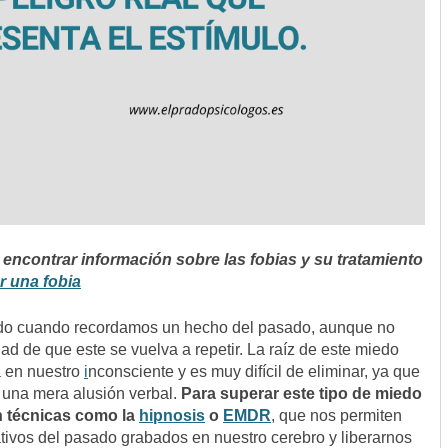
encontrar información sobre las fobias y su tratamiento
 una fobia
do cuando recordamos un hecho del pasado, aunque no
dad de que este se vuelva a repetir. La raíz de este miedo
 en nuestro
i
nconsciente y es muy difícil de eliminar, ya que
e una mera alusión verbal.
Para superar este tipo de miedo
n técnicas como la
hipnosis
o
EMDR
, que nos permiten
tivos del pasado grabados en nuestro cerebro y liberarnos