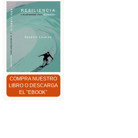
COMPRA NUESTRO
LIBRO O DESCARGA
EL "EBOOK"