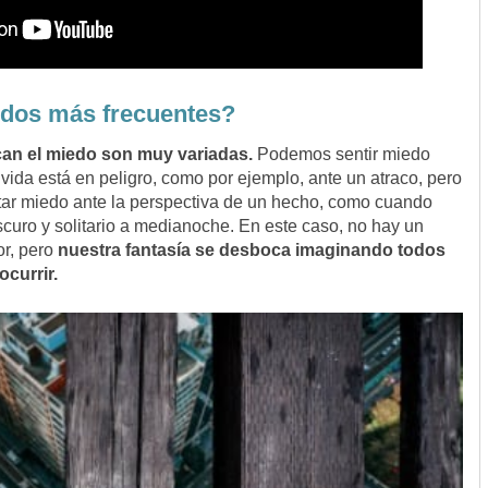
edos más frecuentes?
an el miedo son muy variadas.
Podemos sentir miedo
ida está en peligro, como por ejemplo, ante un atraco, pero
r miedo ante la perspectiva de un hecho, como cuando
curo y solitario a medianoche. En este caso, no hay un
or, pero
nuestra fantasía se desboca imaginando todos
currir.