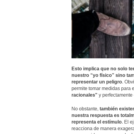
Esto implica que no solo 
nuestro “yo físico” sino t
representar un peligro
. Obv
permite tomar medidas para ev
racionales"
y perfectamente
No obstante,
también existe
nuestra respuesta es totalm
representa el estímulo
. El 
reacciona de manera exagerad