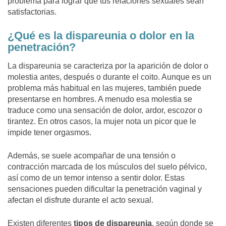
problema para lograr que tus relaciones sexuales sean
satisfactorias.
¿Qué es la dispareunia o dolor en la
penetración?
La dispareunia se caracteriza por la aparición de dolor o
molestia antes, después o durante el coito. Aunque es un
problema más habitual en las mujeres, también puede
presentarse en hombres. A menudo esa molestia se
traduce como una sensación de dolor, ardor, escozor o
tirantez. En otros casos, la mujer nota un picor que le
impide tener orgasmos.
Además, se suele acompañar de una tensión o
contracción marcada de los músculos del suelo pélvico,
así como de un temor intenso a sentir dolor. Estas
sensaciones pueden dificultar la penetración vaginal y
afectan el disfrute durante el acto sexual.
Existen diferentes
tipos de dispareunia
, según donde se