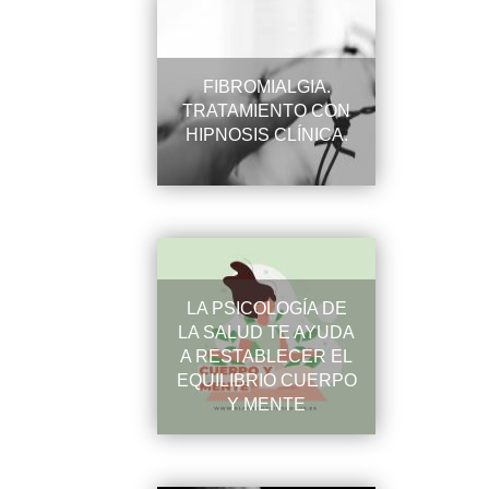
FIBROMIALGIA.
TRATAMIENTO CON
HIPNOSIS CLÍNICA.
LA PSICOLOGÍA DE
LA SALUD TE AYUDA
A RESTABLECER EL
EQUILIBRIO CUERPO
Y MENTE