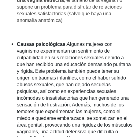
una vagina estrecha
, el tamaño de la vagina no
supone un problema para disfrutar de relaciones
sexuales satisfactorias (salvo que haya una
anomalía anatómica).
Causas psicológicas.
Algunas mujeres con
vaginismo experimentan un sentimiento de
culpabilidad en sus relaciones sexuales debido a
que han recibido una educación demasiado puritana
y rígida. Este problema también puede tener su
origen en traumas infantiles, como el haber sufrido
abusos sexuales, que han dejado secuelas
psíquicas, así como en experiencias sexuales
incómodas o insatisfactorias que han generado una
sensación de frustración. Además, muchos de los
temores que experimentan las mujeres, como el
miedo a quedarse embarazada, se somatizan en el
área genital, provocando una rigidez de los músculos
vaginales, una actitud defensiva que dificulta o