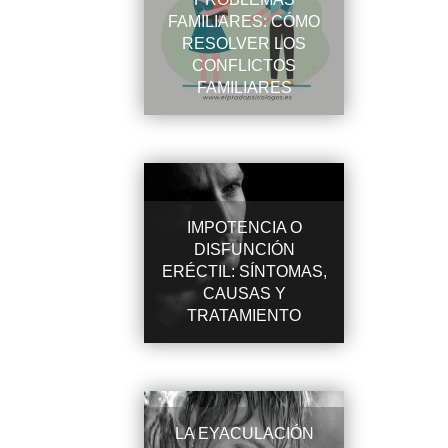
FAMILIARES: CÓMO
RESOLVER LOS
CONFLICTOS
FAMILIARES
IMPOTENCIA O
DISFUNCIÓN
ERÉCTIL: SÍNTOMAS,
CAUSAS Y
TRATAMIENTO
LA EYACULACIÓN