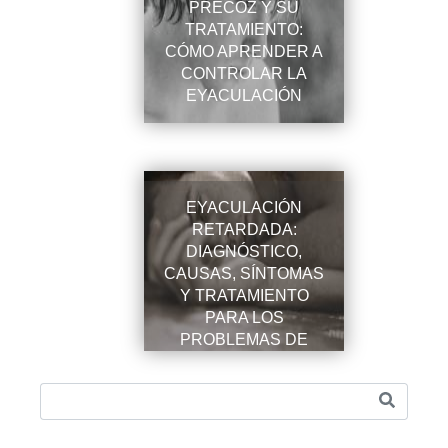
PRECOZ Y SU
TRATAMIENTO:
CÓMO APRENDER A
CONTROLAR LA
EYACULACIÓN
EYACULACIÓN
RETARDADA:
DIAGNÓSTICO,
CAUSAS, SÍNTOMAS
Y TRATAMIENTO
PARA LOS
PROBLEMAS DE
EYACULACIÓN