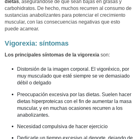
dietas
, asegurándose de que sean bajas en grasas y
carbohidratos. De hecho, muchos recurren al consumo de
sustancias anabolizantes para potenciar el crecimiento
muscular, con las consecuencias negativas que esto
puede acarrear.
Vigorexia: síntomas
Los principales síntomas de la vigorexia
son:
Distorsión de la imagen corporal. El vigoréxico, por
muy musculado que esté siempre se ve demasiado
débil o delgado
Preocupación excesiva por las dietas. Suelen hacer
dietas hiperproteicas con el fin de aumentar la masa
muscular, y en muchas ocasiones recurren a los
anabolizantes.
Necesidad compulsiva de hacer ejercicio
Dedicarle un tiempo excesivo al deporte, dejando de