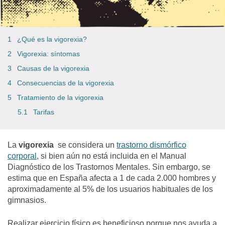
¿Qué es la vigorexia?
Vigorexia: síntomas
Causas de la vigorexia
Consecuencias de la vigorexia
Tratamiento de la vigorexia
Tarifas
La
vigorexia
se considera un
trastorno dismórfico
corporal
, si bien aún no está incluida en el Manual
Diagnóstico de los Trastornos Mentales. Sin embargo, se
estima que en España afecta a 1 de cada 2.000 hombres y
aproximadamente al 5% de los usuarios habituales de los
gimnasios.
Realizar ejercicio físico es beneficioso porque nos ayuda a