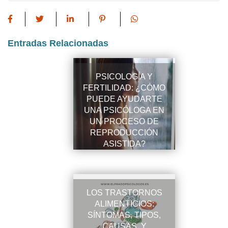
Entradas Relacionadas
PSICOLOGÍA Y
FERTILIDAD: ¿CÓMO
PUEDE AYUDARTE
UNA PSICÓLOGA EN
UN PROCESO DE
REPRODUCCIÓN
ASISTIDA?
LOS TRASTORNOS
ALIMENTICIOS:
SÍNTOMAS, TIPOS,
CAUSAS, Y