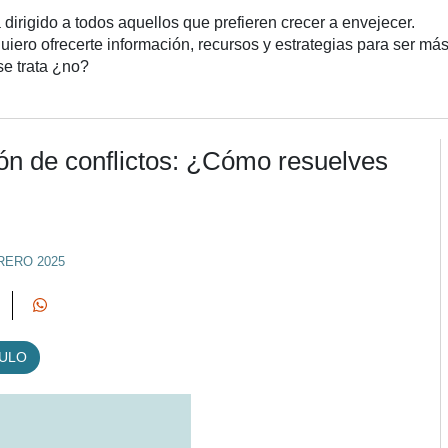
 dirigido a todos aquellos que prefieren crecer a envejecer.
iero ofrecerte información, recursos y estrategias para ser más 
 se trata ¿no?
ión de conflictos: ¿Cómo resuelves
RERO 2025
CULO