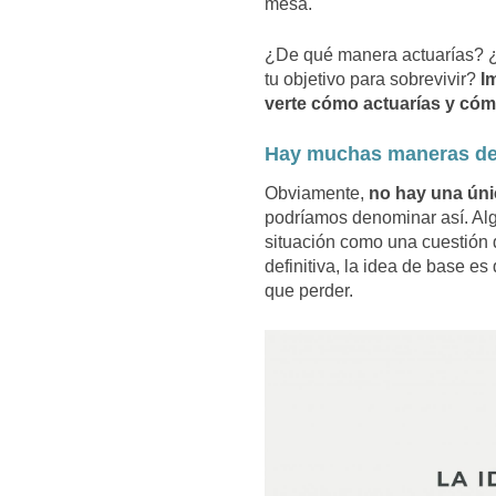
mesa.
¿De qué manera actuarías? ¿
tu objetivo para sobrevivir?
I
verte cómo actuarías y cóm
Hay muchas maneras de g
Obviamente,
no hay una úni
podríamos denominar así. Alg
situación como una cuestión d
definitiva, la idea de base e
que perder.