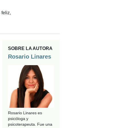
feliz,
SOBRE LA AUTORA
Rosario Linares
Rosario Linares es
psicóloga y
psicoterapeuta. Fue una