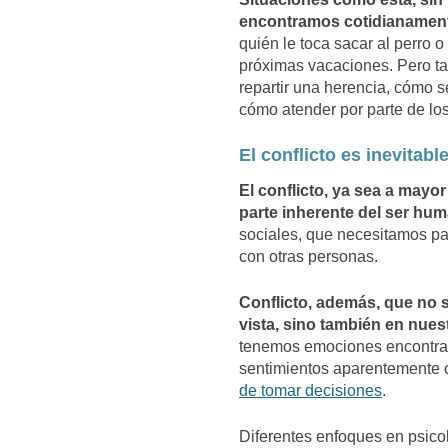
encontramos cotidianamen
quién le toca sacar al perro o
próximas vacaciones. Pero t
repartir una herencia, cómo se
cómo atender por parte de lo
El conflicto es inevitabl
El conflicto, ya sea a mayo
parte inherente del ser hu
sociales, que necesitamos par
con otras personas.
Conflicto, además, que no 
vista, sino también en nuest
tenemos emociones encontrad
sentimientos aparentemente c
de tomar decisiones
.
Diferentes enfoques en psicol