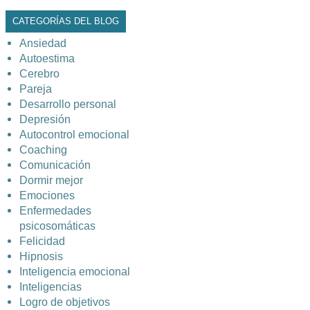
CATEGORÍAS DEL BLOG
Ansiedad
Autoestima
Cerebro
Pareja
Desarrollo personal
Depresión
Autocontrol emocional
Coaching
Comunicación
Dormir mejor
Emociones
Enfermedades
psicosomáticas
Felicidad
Hipnosis
Inteligencia emocional
Inteligencias
Logro de objetivos