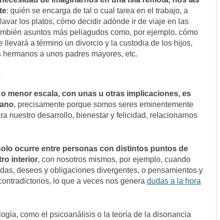
te
: quién se encarga de tal o cual tarea en el trabajo, a
 lavar los platos, cómo decidir adónde ir de viaje en las
ambién asuntos más peliagudos como, por ejemplo, cómo
 llevará a término un divorcio y la custodia de los hijos,
s hermanos a unos padres mayores, etc.
e
r o menor escala, con unas u otras implicaciones, es
mano
, precisamente porque somos seres eminentemente
a nuestro desarrollo, bienestar y felicidad, relacionarnos
solo ocurre entre personas con distintos puntos de
ro interior
, con nosotros mismos, por ejemplo, cuando
as, deseos y obligaciones divergentes, o pensamientos y
ontradictorios, lo que a veces nos genera
dudas a la hora
ogía, como el psicoanálisis o la teoría de la disonancia