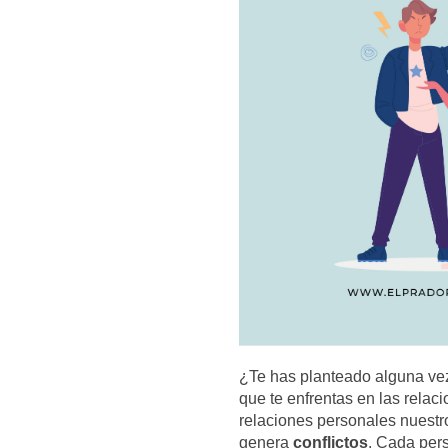
¿Te has planteado alguna ve
que te enfrentas en las relac
relaciones personales nuestro
genera
conflictos
. Cada per