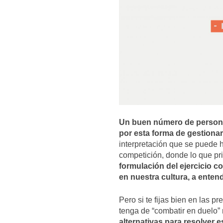
Un buen número de personas
por esta forma de gestionar 
interpretación que se puede h
competición, donde lo que pri
formulación del ejercicio c
en nuestra cultura, a ente
Pero si te fijas bien en las 
tenga de “combatir en duelo
alternativas para resolver e