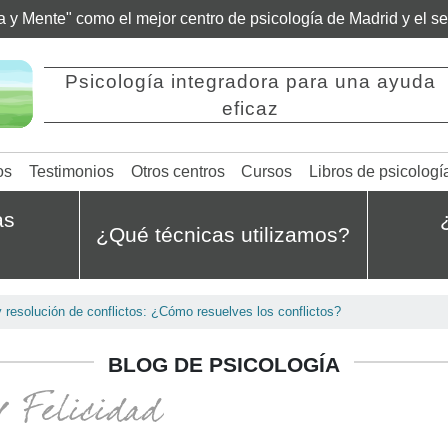
ía y Mente" como el mejor centro de psicología de Madrid y el 
Psicología integradora para una ayuda
eficaz
os
Testimonios
Otros centros
Cursos
Libros de psicologí
as
¿Qué técnicas utilizamos?
 resolución de conflictos: ¿Cómo resuelves los conflictos?
BLOG DE PSICOLOGÍA