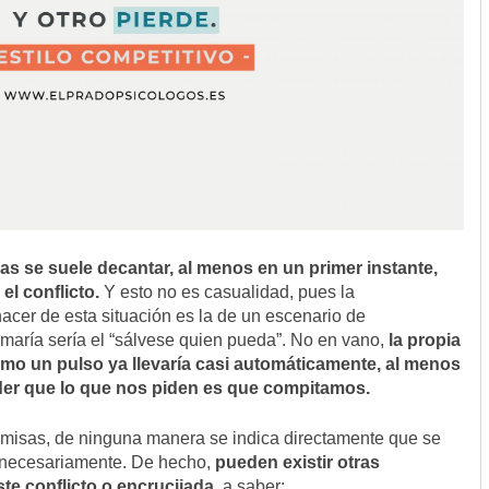
 se suele decantar, al menos en un primer instante,
el conflicto.
Y esto no es casualidad, pues la
acer de esta situación es la de un escenario de
maría sería el “sálvese quien pueda”. No en vano,
la propia
omo un pulso ya llevaría casi automáticamente, al menos
nder que lo que nos piden es que compitamos.
premisas, de ninguna manera se indica directamente que se
” necesariamente. De hecho,
pueden existir otras
ste conflicto o encrucijada
, a saber: