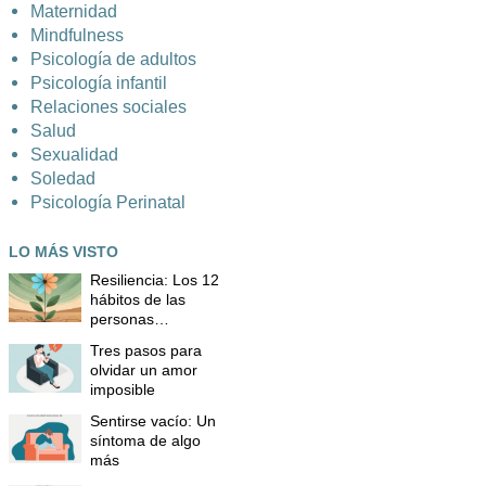
Maternidad
Mindfulness
Psicología de adultos
Psicología infantil
Relaciones sociales
Salud
Sexualidad
Soledad
Psicología Perinatal
LO MÁS VISTO
Resiliencia: Los 12
hábitos de las
personas
resilientes
Tres pasos para
olvidar un amor
imposible
Sentirse vacío: Un
síntoma de algo
más