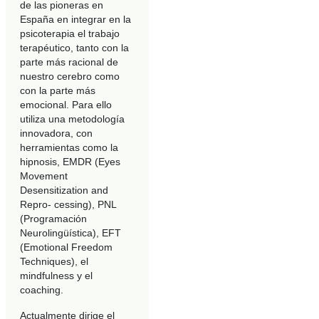
de las pioneras en
España en integrar en la
psicoterapia el trabajo
terapéutico, tanto con la
parte más racional de
nuestro cerebro como
con la parte más
emocional. Para ello
utiliza una metodología
innovadora, con
herramientas como la
hipnosis, EMDR (Eyes
Movement
Desensitization and
Repro- cessing), PNL
(Programación
Neurolingüística), EFT
(Emotional Freedom
Techniques), el
mindfulness y el
coaching.
Actualmente dirige el