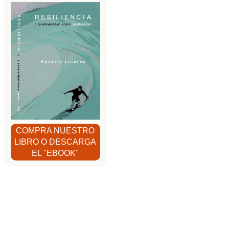
COMPRA NUESTRO
LIBRO O DESCARGA
EL "EBOOK"