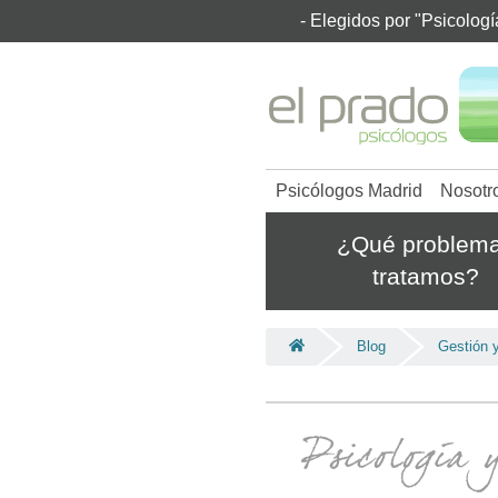
- Elegidos por "Psicolog
Psicólogos Madrid
Nosotr
¿Qué problem
tratamos?
Blog
Gestión y