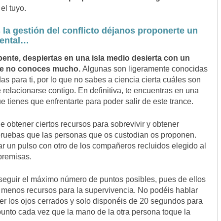
el tuyo.
la gestión del conflicto déjanos proponerte un
ental…
pente, despiertas en una isla medio desierta con un
ue no conoces mucho.
Algunas son ligeramente conocidas
as para ti, por lo que no sabes a ciencia cierta cuáles son
 relacionarse contigo. En definitiva, te encuentras en una
e tienes que enfrentarte para poder salir de este trance.
 obtener ciertos recursos para sobrevivir y obtener
 pruebas que las personas que os custodian os proponen.
r un pulso con otro de los compañeros recluidos elegido al
premisas.
eguir el máximo número de puntos posibles, pues de ellos
menos recursos para la supervivencia. No podéis hablar
ner los ojos cerrados y solo disponéis de 20 segundos para
punto cada vez que la mano de la otra persona toque la