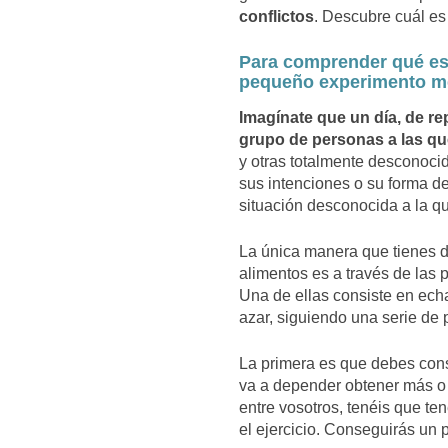
conflictos
. Descubre cuál es 
Para comprender qué es 
pequeño experimento m
Imagínate que un día, de re
grupo de personas a las q
y otras totalmente desconocid
sus intenciones o su forma de
situación desconocida a la qu
La única manera que tienes de
alimentos es a través de las
Una de ellas consiste en echa
azar, siguiendo una serie de 
La primera es que debes cons
va a depender obtener más o 
entre vosotros, tenéis que te
el ejercicio. Conseguirás un 