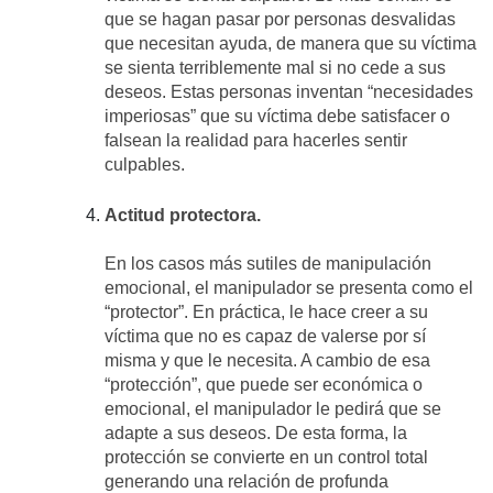
que se hagan pasar por personas desvalidas
que necesitan ayuda, de manera que su víctima
se sienta terriblemente mal si no cede a sus
deseos. Estas personas inventan “necesidades
imperiosas” que su víctima debe satisfacer o
falsean la realidad para hacerles sentir
culpables.
Actitud protectora.
En los casos más sutiles de manipulación
emocional, el manipulador se presenta como el
“protector”. En práctica, le hace creer a su
víctima que no es capaz de valerse por sí
misma y que le necesita. A cambio de esa
“protección”, que puede ser económica o
emocional, el manipulador le pedirá que se
adapte a sus deseos. De esta forma, la
protección se convierte en un control total
generando una relación de profunda