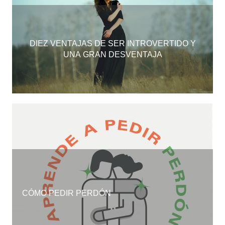
DIEZ VENTAJAS DE SER INTROVERTIDO Y
UNA GRAN DESVENTAJA
CÓMO PEDIR PERDÓN