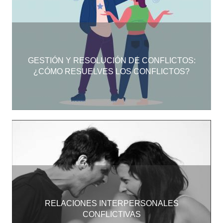
GESTIÓN Y RESOLUCIÓN DE CONFLICTOS:
¿CÓMO RESUELVES LOS CONFLICTOS?
RELACIONES INTERPERSONALES
CONFLICTIVAS