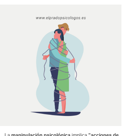
La
manipulación psicológica
implica
"acciones de