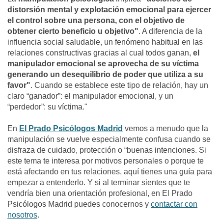
distorsión mental y explotación emocional para ejercer
el control sobre una persona, con el objetivo de
obtener cierto beneficio u objetivo"
. A diferencia de la
influencia social saludable, un fenómeno habitual en las
relaciones constructivas gracias al cual todos ganan,
el
manipulador emocional se aprovecha de su víctima
generando un desequilibrio de poder que utiliza a su
favor"
. Cuando se establece este tipo de relación, hay un
claro “ganador”: el manipulador emocional, y un
“perdedor”: su víctima."
En
El Prado Psicólogos Madrid
vemos a menudo que la
manipulación se vuelve especialmente confusa cuando se
disfraza de cuidado, protección o “buenas intenciones. Si
este tema te interesa por motivos personales o porque te
está afectando en tus relaciones, aquí tienes una guía para
empezar a entenderlo. Y si al terminar sientes que te
vendría bien una orientación profesional, en El Prado
Psicólogos Madrid puedes conocernos y
contactar con
nosotros
.